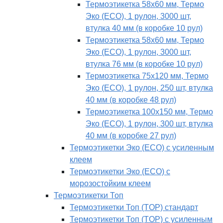
Термоэтикетка 58х60 мм, Термо
Эко (ECO), 1 рулон, 3000 шт,
втулка 40 мм (в коробке 10 рул)
Термоэтикетка 58х60 мм, Термо
Эко (ECO), 1 рулон, 3000 шт,
втулка 76 мм (в коробке 10 рул)
Термоэтикетка 75х120 мм, Термо
Эко (ECO), 1 рулон, 250 шт, втулка
40 мм (в коробке 48 рул)
Термоэтикетка 100х150 мм, Термо
Эко (ECO), 1 рулон, 300 шт, втулка
40 мм (в коробке 27 рул)
Термоэтикетки Эко (ECO) с усиленным
клеем
Термоэтикетки Эко (ECO) с
морозостойким клеем
Термоэтикетки Топ
Термоэтикетки Топ (TOP) стандарт
Термоэтикетки Топ (TOP) с усиленным