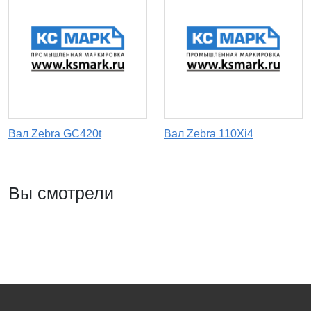
Вал Zebra GC420t
Вал Zebra 110Xi4
Вы смотрели