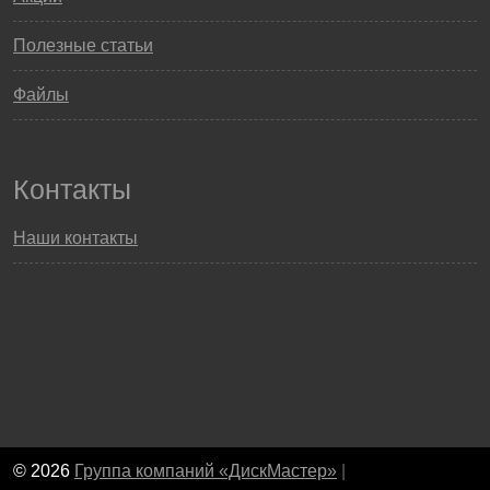
Полезные статьи
Файлы
Контакты
Наши контакты
© 2026
Группа компаний «ДискМастер»
|