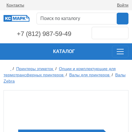
Контакты
Войти
+7 (812) 987-59-49
КАТАЛОГ
/
Принтеры этикеток
/
Опции и комплектующие для
термотрансферных принтеров
/
Валы для принтеров
/
Валы
Zebra