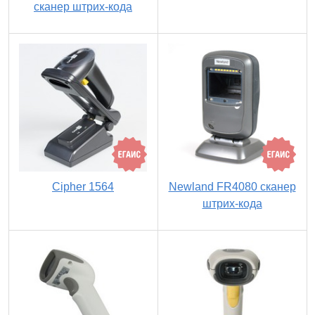
сканер штрих-кода
Cipher 1564
Newland FR4080 сканер
штрих-кода