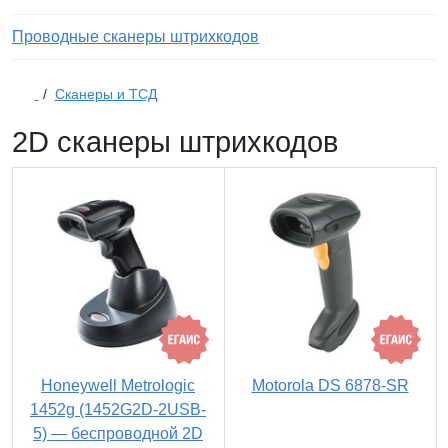
Проводные сканеры штрихкодов
/
Сканеры и ТСД
2D сканеры штрихкодов
Honeywell Metrologic
Motorola DS 6878-SR
1452g (1452G2D-2USB-
5) — беспроводной 2D