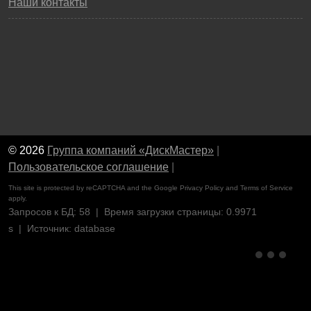
Наши контакты
© 2026
Группа компаний «ДискМастер»
|
Пользовательское соглашение
|
This site is protected by reCAPTCHA and the Google
Privacy Policy
and
Terms of Service
apply.
Запросов к БД: 58 | Время загрузки страницы: 0.9971
s | Источник: database