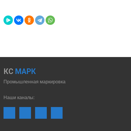
КС
МАРК
Промышленная маркировка
Наши каналы: