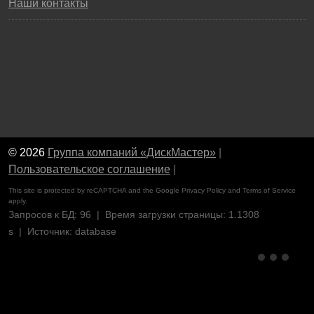
Наши контакты
© 2026
Группа компаний «ДискМастер»
|
Пользовательское соглашение
|
This site is protected by reCAPTCHA and the Google
Privacy Policy
and
Terms of Service
apply.
Запросов к БД: 96 | Время загрузки страницы: 1.1308
s | Источник: database