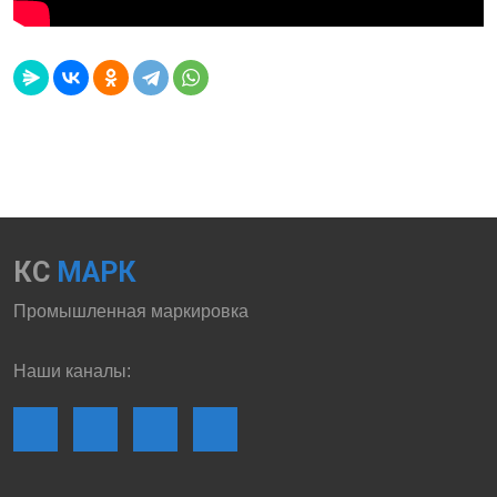
КС
МАРК
Промышленная маркировка
Наши каналы: