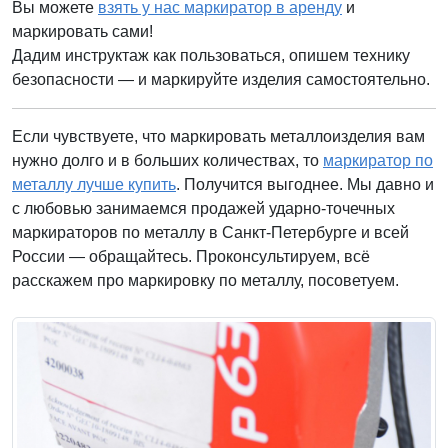
Вы можете
взять у нас маркиратор в аренду
и
маркировать сами!
Дадим инструктаж как пользоваться, опишем технику
безопасности — и маркируйте изделия самостоятельно.
Если чувствуете, что маркировать металлоизделия вам
нужно долго и в больших количествах, то
маркиратор по
металлу лучше купить
. Получится выгоднее. Мы давно и
с любовью занимаемся продажей ударно-точечных
маркираторов по металлу в Санкт-Петербурге и всей
России — обращайтесь. Проконсультируем, всё
расскажем про маркировку по металлу, посоветуем.