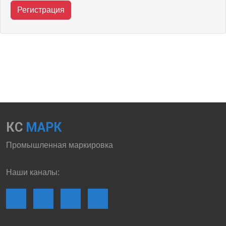
Регистрация
КС
МАРК
Промышленная маркировка
Наши каналы: