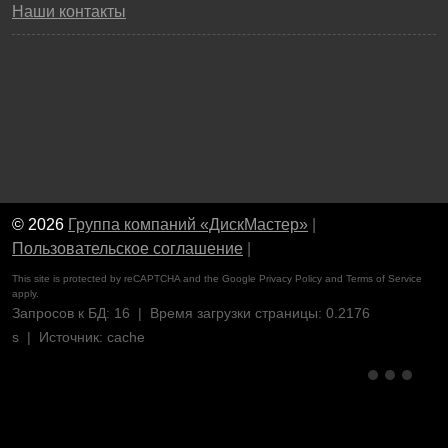
Наши контакты
© 2026
Группа компаний «ДискМастер»
|
Пользовательское соглашение
|
This site is protected by reCAPTCHA and the Google
Privacy Policy
and
Terms of Service
apply.
Запросов к БД: 16 | Время загрузки страницы: 0.2176
s | Источник: cache