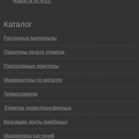
Новости по RSS
Каталог
Расходные материалы
Принтеры печати этикеток
Портативные принтеры
Маркираторы по металлу
Термоэтикетки
Этикетки термотрансферные
Красящие ленты (риббоны)
Маркировка растений