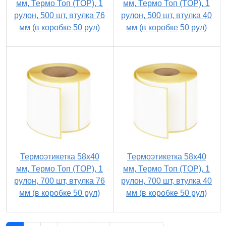
мм, Термо Топ (TOP), 1
мм, Термо Топ (TOP), 1
рулон, 500 шт, втулка 76
рулон, 500 шт, втулка 40
мм (в коробке 50 рул)
мм (в коробке 50 рул)
Термоэтикетка 58х40
Термоэтикетка 58х40
мм, Термо Топ (TOP), 1
мм, Термо Топ (TOP), 1
рулон, 700 шт, втулка 76
рулон, 700 шт, втулка 40
мм (в коробке 50 рул)
мм (в коробке 50 рул)