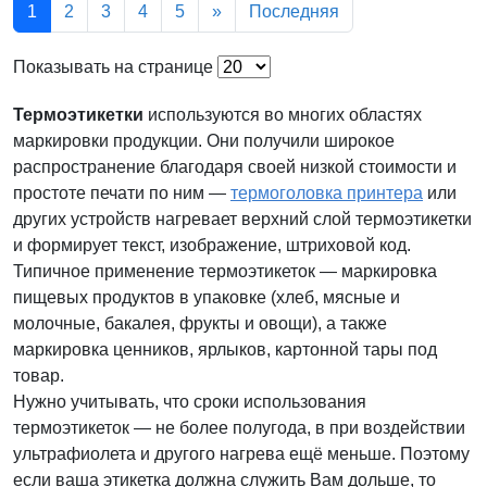
1
2
3
4
5
»
Последняя
Показывать на странице
Термоэтикетки
используются во многих областях
маркировки продукции. Они получили широкое
распространение благодаря своей низкой стоимости и
простоте печати по ним —
термоголовка принтера
или
других устройств нагревает верхний слой термоэтикетки
и формирует текст, изображение, штриховой код.
Типичное применение термоэтикеток — маркировка
пищевых продуктов в упаковке (хлеб, мясные и
молочные, бакалея, фрукты и овощи), а также
маркировка ценников, ярлыков, картонной тары под
товар.
Нужно учитывать, что сроки использования
термоэтикеток — не более полугода, в при воздействии
ультрафиолета и другого нагрева ещё меньше. Поэтому
если ваша этикетка должна служить Вам дольше, то