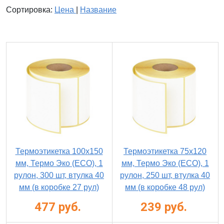
Сортировка:
Цена
|
Название
Термоэтикетка 100х150
Термоэтикетка 75х120
мм, Термо Эко (ECO), 1
мм, Термо Эко (ECO), 1
рулон, 300 шт, втулка 40
рулон, 250 шт, втулка 40
мм (в коробке 27 рул)
мм (в коробке 48 рул)
477 руб.
239 руб.