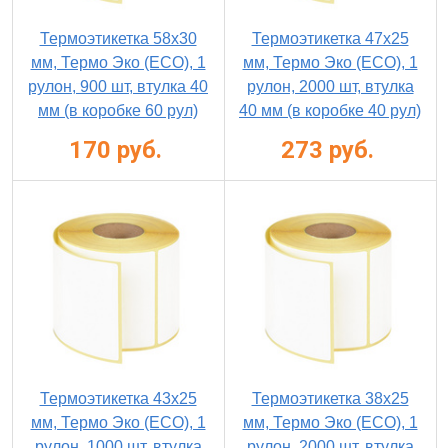
Термоэтикетка 58х30
Термоэтикетка 47х25
мм, Термо Эко (ECO), 1
мм, Термо Эко (ECO), 1
рулон, 900 шт, втулка 40
рулон, 2000 шт, втулка
мм (в коробке 60 рул)
40 мм (в коробке 40 рул)
170 руб.
273 руб.
Термоэтикетка 43х25
Термоэтикетка 38х25
мм, Термо Эко (ECO), 1
мм, Термо Эко (ECO), 1
рулон, 1000 шт, втулка
рулон, 2000 шт, втулка