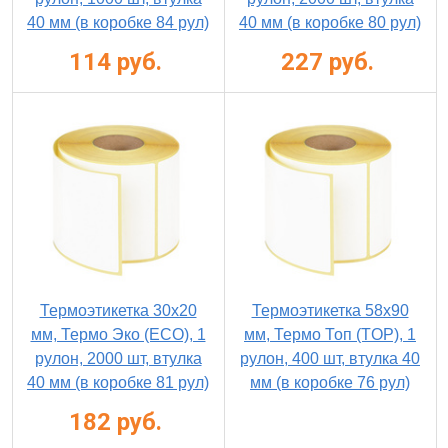
40 мм (в коробке 84 рул)
40 мм (в коробке 80 рул)
114 руб.
227 руб.
Термоэтикетка 30х20
Термоэтикетка 58х90
мм, Термо Эко (ECO), 1
мм, Термо Топ (TOP), 1
рулон, 2000 шт, втулка
рулон, 400 шт, втулка 40
40 мм (в коробке 81 рул)
мм (в коробке 76 рул)
182 руб.