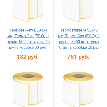
Термоэтикетка 58х60
Термоэтикетка 58х40
мм, Термо Эко (ECO), 1
мм, Термо Эко (ECO), 1
рулон, 500 шт, втулка 40
рулон, 3000 шт, втулка
мм (в коробке 60 рул)
76 мм (в коробке 10 рул)
182 руб.
761 руб.