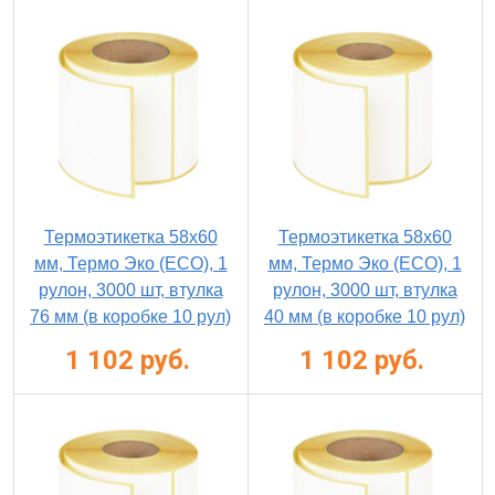
Термоэтикетка 58х60
Термоэтикетка 58х60
мм, Термо Эко (ECO), 1
мм, Термо Эко (ECO), 1
рулон, 3000 шт, втулка
рулон, 3000 шт, втулка
76 мм (в коробке 10 рул)
40 мм (в коробке 10 рул)
1 102 руб.
1 102 руб.