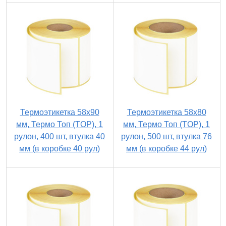
Термоэтикетка 58х90
Термоэтикетка 58х80
мм, Термо Топ (TOP), 1
мм, Термо Топ (TOP), 1
рулон, 400 шт, втулка 40
рулон, 500 шт, втулка 76
мм (в коробке 40 рул)
мм (в коробке 44 рул)