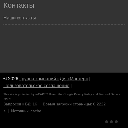
Контакты
Наши контакты
© 2026
Группа компаний «ДискМастер»
|
Пользовательское соглашение
|
This site is protected by reCAPTCHA and the Google
Privacy Policy
and
Terms of Service
apply.
Запросов к БД: 16 | Время загрузки страницы: 0.2222
s | Источник: cache