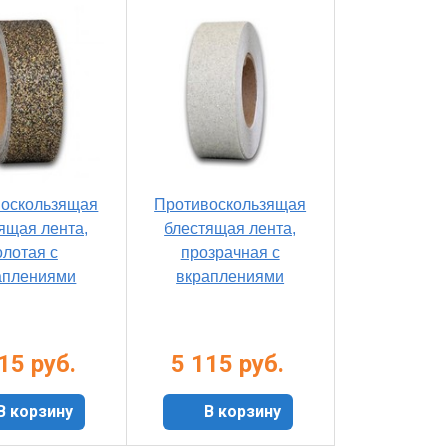
воскользящая
Противоскользящая
ящая лента,
блестящая лента,
олотая с
прозрачная с
аплениями
вкраплениями
15 руб.
5 115 руб.
В корзину
В корзину