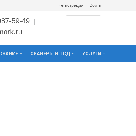
Регистрация
Войти
987-59-49
|
mark.ru
ОВАНИЕ
СКАНЕРЫ И ТСД
УСЛУГИ