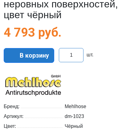
неровных поверхностей,
цвет чёрный
4 793
руб.
В корзину
шт.
Бренд:
Mehlhose
Артикул:
dm-1023
Цвет:
Чёрный