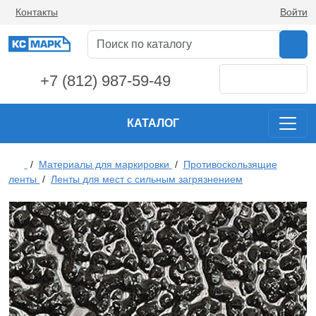
Контакты
Войти
+7 (812) 987-59-49
КАТАЛОГ
/
Материалы для маркировки
/
Противоскользящие
ленты
/
Ленты для мест с сильным загрязнением