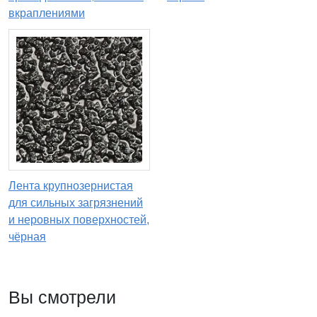
вкраплениями
Лента крупнозернистая
для сильных загрязнений
и неровных поверхностей,
чёрная
Вы смотрели