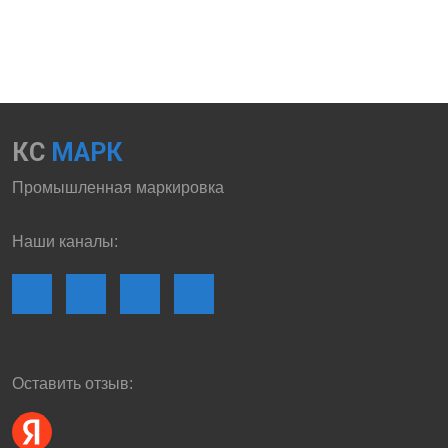
КС
МАРК
Промышленная маркировка
Наши каналы:
Оставить отзыв: