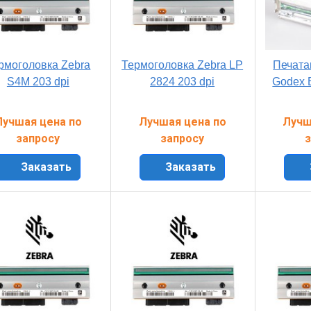
рмоголовка Zebra
Термоголовка Zebra LP
Печата
S4M 203 dpi
2824 203 dpi
Godex 
Лучшая цена по
Лучшая цена по
Лучш
запросу
запросу
з
Заказать
Заказать