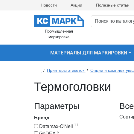
Новости
Акции
Полезные статьи
Промышленная
маркировка
МАТЕРИАЛЫ ДЛЯ МАРКИРОВКИ
/
Принтеры этикеток
/
Опции и комплектующ
Термоголовки
Параметры
Все
Сорти
Бренд
11
Datamax-O'Neil
6
GoDEX