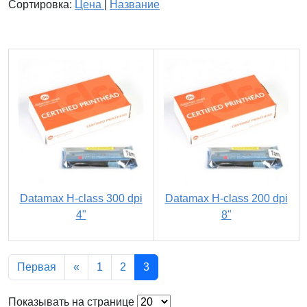
Сортировка:
Цена
|
Название
Datamax H-class 300 dpi
Datamax H-class 200 dpi
4"
8"
Первая
«
1
2
3
Показывать на странице