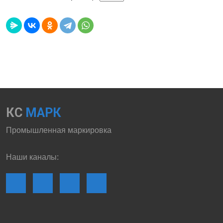
КС
МАРК
Промышленная маркировка
Наши каналы: