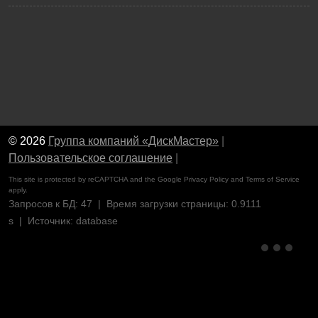
© 2026
Группа компаний «ДискМастер»
|
Пользовательское соглашение
|
This site is protected by reCAPTCHA and the Google
Privacy Policy
and
Terms of Service
apply.
Запросов к БД: 47 | Время загрузки страницы: 0.9111
s | Источник: database