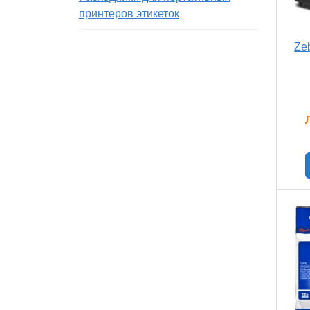
принтеров этикеток
Ze