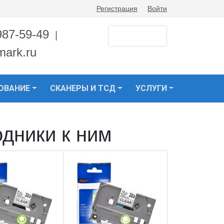
Регистрация
Войти
987-59-49
|
mark.ru
ОВАНИЕ
СКАНЕРЫ И ТСД
УСЛУГИ
одники к ним