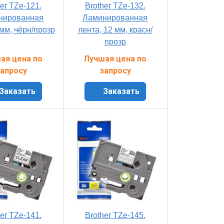
er TZe-121.
Brother TZe-132.
нированная
Ламинированная
 мм, чёрн/прозр
лента, 12 мм, красн/
прозр
ая цена по
Лучшая цена по
апросу
запросу
Заказать
Заказать
er TZe-141.
Brother TZe-145.