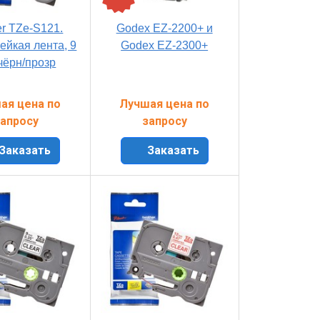
er TZe-S121.
Godex EZ-2200+ и
ейкая лента, 9
Godex EZ-2300+
чёрн/прозр
ая цена по
Лучшая цена по
апросу
запросу
Заказать
Заказать