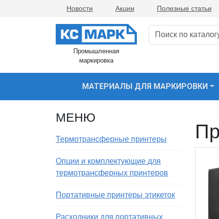
Новости
Акции
Полезные статьи
Промышленная
маркировка
МАТЕРИАЛЫ ДЛЯ МАРКИРОВКИ
МЕНЮ
Пр
Термотрансферные принтеры
Опции и комплектующие для
термотрансферных принтеров
Портативные принтеры этикеток
Расходники для портативных