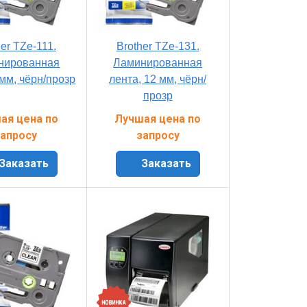
her TZe-111.
Brother TZe-131.
нированная
Ламинированная
 мм, чёрн/прозр
лента, 12 мм, чёрн/
прозр
ая цена по
Лучшая цена по
апросу
запросу
Заказать
Заказать