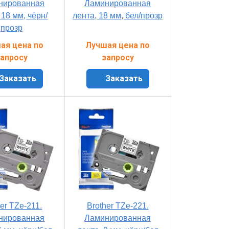
нированная
Ламинированная
 18 мм, чёрн/
лента, 18 мм, бел/прозр
прозр
ая цена по
Лучшая цена по
апросу
запросу
Заказать
Заказать
er TZe-211.
Brother TZe-221.
нированная
Ламинированная