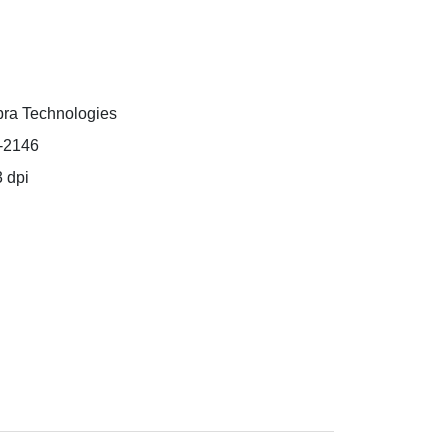
ra Technologies
-2146
 dpi