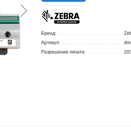
Бренд:
Zeb
Артикул:
dm
Разрешение печати:
203