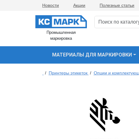
Новости
Акции
Полезные статьи
Промышленная
маркировка
МАТЕРИАЛЫ ДЛЯ МАРКИРОВКИ
/
Принтеры этикеток
/
Опции и комплектующ