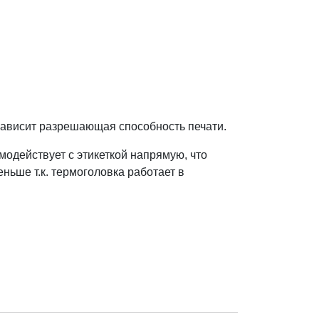
 зависит разрешающая способность печати.
модействует с этикеткой напрямую, что
ьше т.к. термоголовка работает в