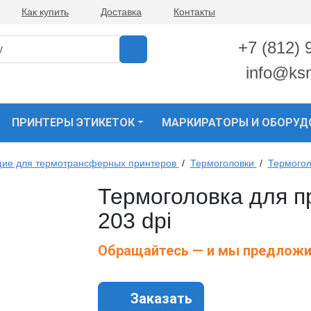
Как купить
Доставка
Контакты
+7 (812) 
info@ks
ПРИНТЕРЫ ЭТИКЕТОК
МАРКИРАТОРЫ И ОБОРУД
ие для термотрансферных принтеров
/
Термоголовки
/
Термогол
Термоголовка для п
203 dpi
Обращайтесь — и мы предложи
Заказать