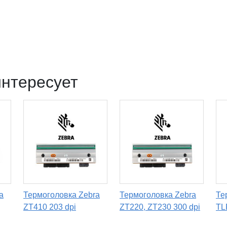
интересует
a
Термоголовка Zebra
Термоголовка Zebra
Те
ZT410 203 dpi
ZT220, ZT230 300 dpi
TL