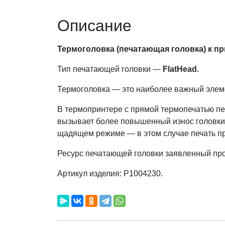
Описание
Термоголовка (печатающая головка) к п
Тип печатающей головки —
FlatHead.
Термоголовка — это наиболее важный эле
В термопринтере с прямой термопечатью печ
вызывает более повышенный износ головки. 
щадящем режиме — в этом случае печать п
Ресурс печатающей головки заявленный прои
Артикул изделия:
P1004230
.