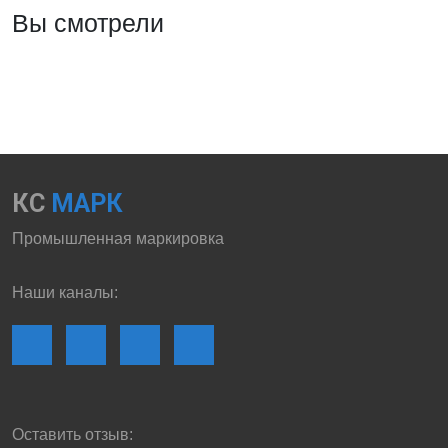
Вы смотрели
КС
МАРК
Промышленная маркировка
Наши каналы:
Оставить отзыв: