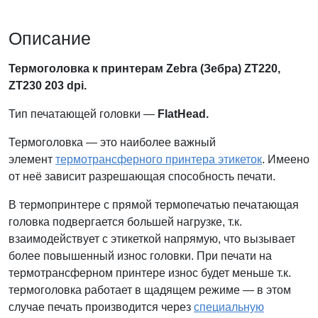
Описание
Термоголовка к принтерам Zebra (Зебра) ZT220,
ZT230 203 dpi.
Тип печатающей головки —
FlatHead.
Термоголовка — это наиболее важный
элемент
термотрансферного принтера этикеток
. Имеено
от неё зависит разрешающая способность печати.
В термопринтере с прямой термопечатью печатающая
головка подвергается большей нагрузке, т.к.
взаимодействует с этикеткой напрямую, что вызывает
более повышенный износ головки. При печати на
термотрансферном принтере износ будет меньше т.к.
термоголовка работает в щадящем режиме — в этом
случае печать производится через
специальную