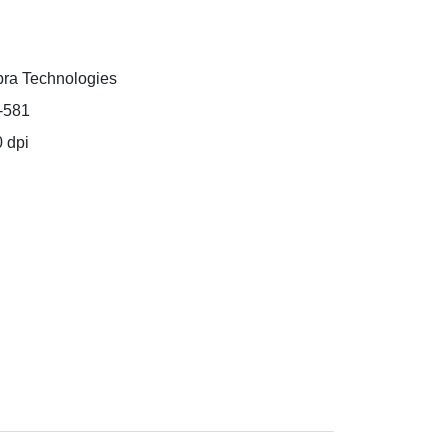
ra Technologies
-581
 dpi