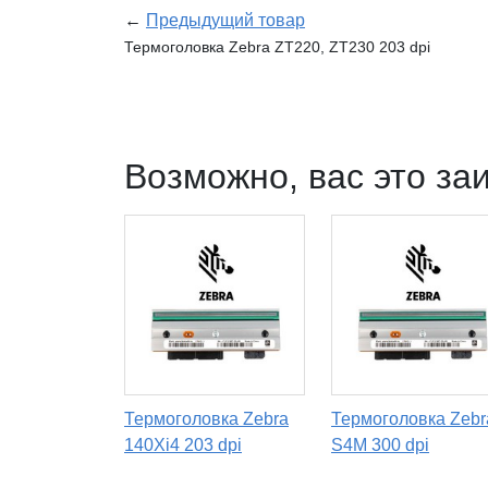
←
Предыдущий товар
Термоголовка Zebra ZT220, ZT230 203 dpi
Возможно, вас это за
Термоголовка Zebra
Термоголовка Zebr
140Xi4 203 dpi
S4M 300 dpi