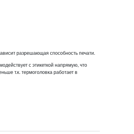
 зависит разрешающая способность печати.
модействует с этикеткой напрямую, что
ьше т.к. термоголовка работает в