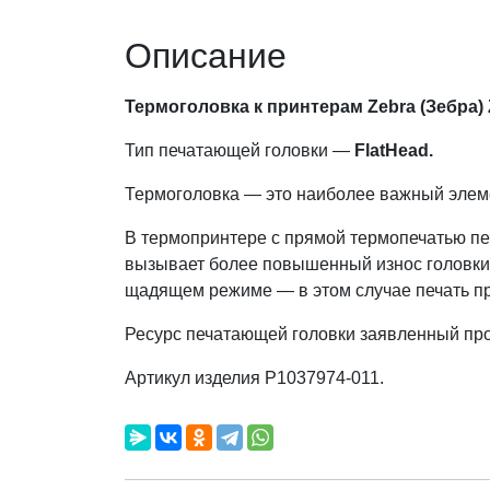
Описание
Термоголовка к принтерам Zebra (Зебра) Z
Тип печатающей головки —
FlatHead.
Термоголовка — это наиболее важный эле
В термопринтере с прямой термопечатью печ
вызывает более повышенный износ головки. 
щадящем режиме — в этом случае печать п
Ресурс печатающей головки заявленный прои
Артикул изделия
P1037974-011
.