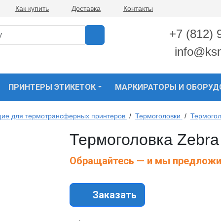
Как купить
Доставка
Контакты
+7 (812) 
info@ks
ПРИНТЕРЫ ЭТИКЕТОК
МАРКИРАТОРЫ И ОБОРУД
ие для термотрансферных принтеров
/
Термоголовки
/
Термогол
Термоголовка Zebra
Обращайтесь — и мы предложи
Заказать