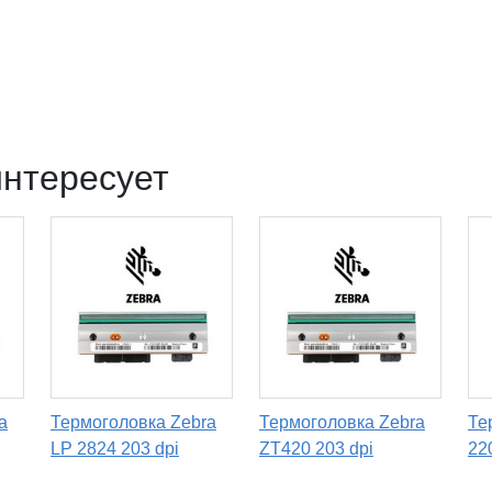
интересует
a
Термоголовка Zebra
Термоголовка Zebra
Те
LP 2824 203 dpi
ZT420 203 dpi
22