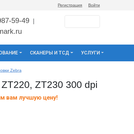
Регистрация
Войти
987-59-49
|
mark.ru
ОВАНИЕ
СКАНЕРЫ И ТСД
УСЛУГИ
овки Zebra
 ZT220, ZT230 300 dpi
м вам лучшую цену!