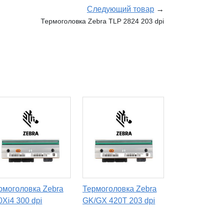
Следующий товар
→
Термоголовка Zebra TLP 2824 203 dpi
рмоголовка Zebra
Термоголовка Zebra
0Xi4 300 dpi
GK/GX 420T 203 dpi