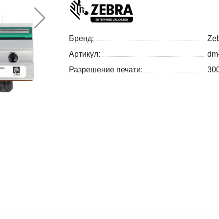
Бренд:
Zeb
Артикул:
dm
Разрешение печати:
300