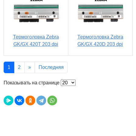
Термоголовка Zebra
Термоголовка Zebra
GK/GX 420T 203 dpi
GK/GX 420D 203 dpi
1
2
»
Последняя
Показывать на странице