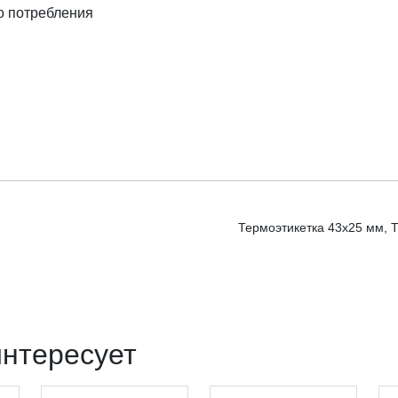
о потребления
Термоэтикетка 43х25 мм, Т
интересует