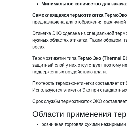
Минимальное количество для заказа: 
Самоклеящаяся термоэтикетка ТермоЭко
предназначена для отображения различной 
Этикетка ЭКО сделана из специальной термо
нужных областях этикетки. Таким образом,
весах.
Теромоэтикетки типа
Термо Эко (Thermal E
защитный слой у них отсутствует, поэтому н
подверженных воздействию влаги.
Плотность термоэко-этикетки составляет от 6
Используются этикетки Эко при стандартных
Срок службы термоэтикеток ЭКО составляет 
Области применения тер
розничная торговля сухими нежирными