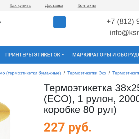
Как купить
Доставка
Контакты
+7 (812) 
info@ks
ПРИНТЕРЫ ЭТИКЕТОК
МАРКИРАТОРЫ И ОБОРУД
рмо (термоэтикетки бумажные)
/
Термоэтикетки Эко
/
Термоэтикет
Термоэтикетка 38х2
(ECO), 1 рулон, 2000
коробке 80 рул)
227
руб.