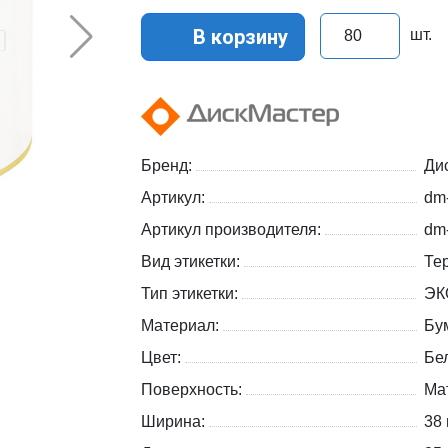
В корзину
шт.
Бренд:
Ди
Артикул:
dm
Артикул производителя:
dm
Вид этикетки:
Те
Тип этикетки:
ЭК
Материал:
Бу
Цвет:
Бе
Поверхность:
Ма
Ширина:
38