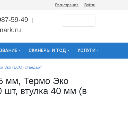
Регистрация
Войти
987-59-49
|
mark.ru
ОВАНИЕ
СКАНЕРЫ И ТСД
УСЛУГИ
ки Эко (ECO) стандарт
5 мм, Термо Эко
 шт, втулка 40 мм (в