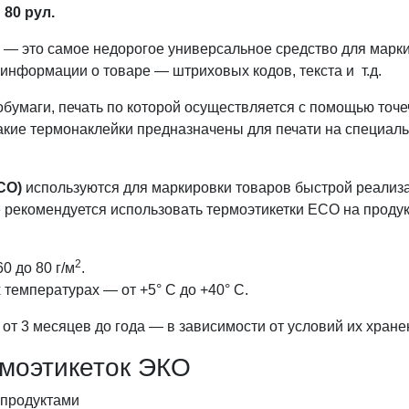
80 рул.
— это самое недорогое универсальное средство для маркир
информации о товаре — штриховых кодов, текста и т.д.
бумаги, печать по которой осуществляется с помощью точе
 такие термонаклейки предназначены для печати на специа
CO)
используются для маркировки товаров быстрой реализа
е рекомендуется использовать термоэтикетки ECO на продукт
2
0 до 80 г/м
.
 температурах — от +5° C до +40° C.
от 3 месяцев до года — в зависимости от условий их хране
моэтикеток ЭКО
 продуктами