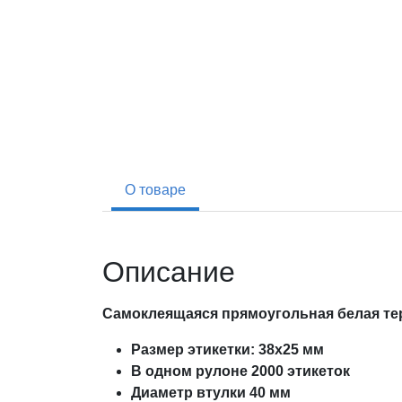
О товаре
Описание
Самоклеящаяся прямоугольная белая тер
Размер этикетки: 38х25 мм
В одном рулоне 2000 этикеток
Диаметр втулки 40 мм