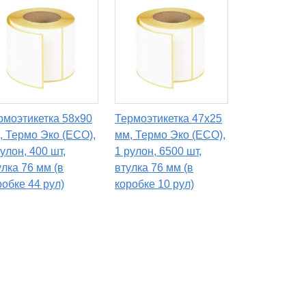
рмоэтикетка 58х90
Термоэтикетка 47х25
, Термо Эко (ECO),
мм, Термо Эко (ECO),
рулон, 400 шт,
1 рулон, 6500 шт,
улка 76 мм (в
втулка 76 мм (в
робке 44 рул)
коробке 10 рул)