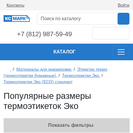
Контакты
Войти
+7 (812) 987-59-49
КАТАЛОГ
/
Материалы для маркировки
/
Этикетки термо
(термоэтикетки бумажные)
/
Термоэтикетки Эко
/
Термоэтикетки Эко (ECO) стандарт
Популярные размеры
термоэтикеток Эко
Показать фильтры