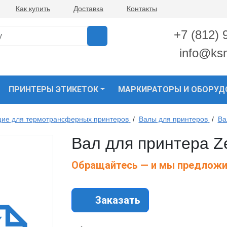
Как купить
Доставка
Контакты
+7 (812) 
info@ks
ПРИНТЕРЫ ЭТИКЕТОК
МАРКИРАТОРЫ И ОБОРУД
ие для термотрансферных принтеров
/
Валы для принтеров
/
Ва
Вал для принтера Z
Обращайтесь — и мы предложи
Заказать