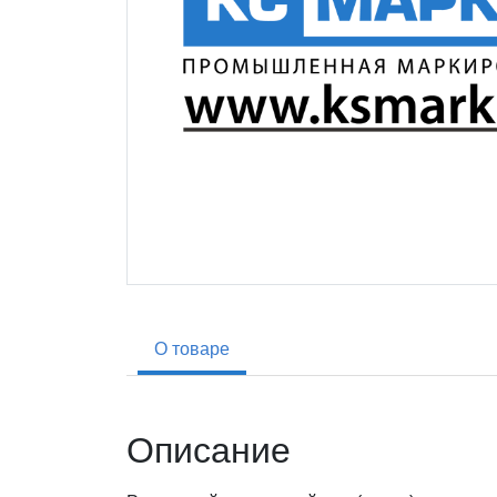
О товаре
Описание