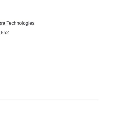
ra Technologies
-852