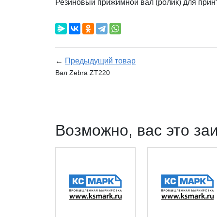
Резиновый прижимной вал (ролик) для прин
←
Предыдущий товар
Вал Zebra ZT220
Возможно, вас это за