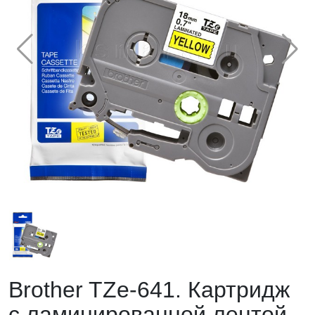
Brother TZe-641. Картридж
с ламинированной лентой