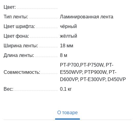
Цвет:
Тип ленты:
Ламинированная лента
Цвет шрифта:
чёрный
Цвет фона:
жёлтый
Ширина ленты:
18 мм
Длина ленты:
8 м
PT-P700,PT-P750W, PT-
Совместимость:
E550WVP, PTP900W, PT-
D600VP, PT-E300VP, D450VP
Вес:
0.1
кг
О товаре