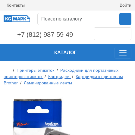
Контакты
Войти
+7 (812) 987-59-49
КАТАЛОГ
/
Принтеры этикеток
/
Расходники для портативных
принтеров этикеток
/
Картриджи
/
Картриджи к принтерам
Brother
/
Ламинированные ленты