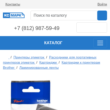
Контакты
Войти
+7 (812) 987-59-49
КАТАЛОГ
/
Принтеры этикеток
/
Расходники для портативных
принтеров этикеток
/
Картриджи
/
Картриджи к принтерам
Brother
/
Ламинированные ленты