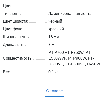
Цвет:
Тип ленты:
Ламинированная лента
Цвет шрифта:
чёрный
Цвет фона:
красный
Ширина ленты:
18 мм
Длина ленты:
8 м
PT-P700,PT-P750W, PT-
Совместимость:
E550WVP, PTP900W, PT-
D600VP, PT-E300VP, D450VP
Вес:
0.1
кг
О товаре