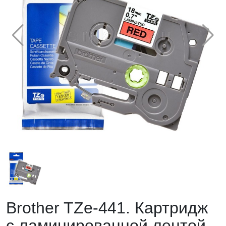
Brother TZe-441. Картридж
с ламинированной лентой