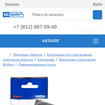
Контакты
Войти
+7 (812) 987-59-49
КАТАЛОГ
/
Принтеры этикеток
/
Расходники для портативных
принтеров этикеток
/
Картриджи
/
Картриджи к принтерам
Brother
/
Ламинированные ленты