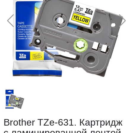
Brother TZe-631. Картридж
с ламинированной лентой