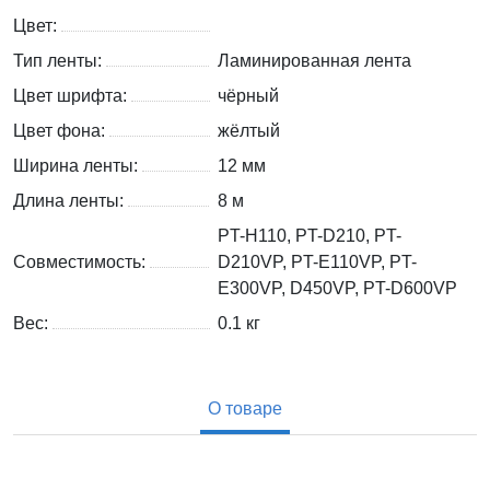
Цвет:
Тип ленты:
Ламинированная лента
Цвет шрифта:
чёрный
Цвет фона:
жёлтый
Ширина ленты:
12 мм
Длина ленты:
8 м
PT-H110, PT-D210, PT-
Совместимость:
D210VP, PT-E110VP, PT-
E300VP, D450VP, PT-D600VP
Вес:
0.1
кг
О товаре