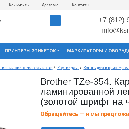
Как купить
Доставка
Контакты
+7 (812) 
info@ks
ПРИНТЕРЫ ЭТИКЕТОК
МАРКИРАТОРЫ И ОБОРУД
тивных принтеров этикеток
/
Картриджи
/
Картриджи к принтерам 
Brother TZe-354. Ка
ламинированной ле
(золотой шрифт на 
Обращайтесь — и мы предложи