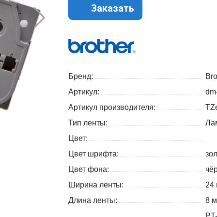
Заказать
Бренд:
Bro
Артикул:
dm
Артикул производителя:
TZ
Тип ленты:
Ла
Цвет:
Цвет шрифта:
зо
Цвет фона:
чё
Ширина ленты:
24
Длина ленты:
8 м
PT