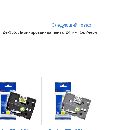
Следующий товар
→
 TZe-355. Ламинированная лента, 24 мм, бел/чёрн