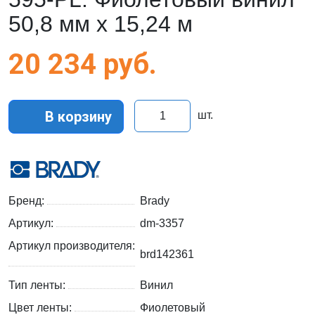
50,8 мм x 15,24 м
20 234
руб.
В корзину
шт.
Бренд:
Brady
Артикул:
dm-3357
Артикул производителя:
brd142361
Тип ленты:
Винил
Цвет ленты:
Фиолетовый