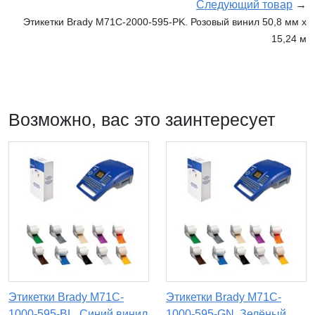
Следующий товар
→
Этикетки Brady M71C-2000-595-PK. Розовый винил 50,8 мм x
15,24 м
Возможно, вас это заинтересует
Этикетки Brady M71C-
Этикетки Brady M71C-
1000-595-BL. Синий винил
1000-595-GN. Зелёный