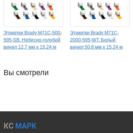
Этикетки Brady M71C-500-
Этикетки Brady M71C-
595-SB. Небесно-голубой
2000-595-WT. Белый
винил 12,7 мм x 15,24 м
винил 50,8 мм x 15,24 м
Вы смотрели
КС
МАРК