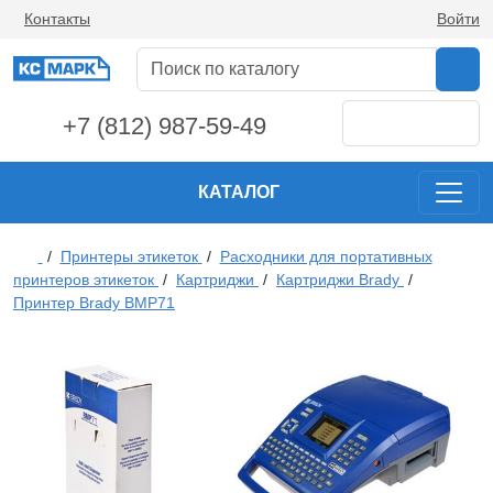
Контакты
Войти
+7 (812) 987-59-49
КАТАЛОГ
/
Принтеры этикеток
/
Расходники для портативных
принтеров этикеток
/
Картриджи
/
Картриджи Brady
/
Принтер Brady BMP71