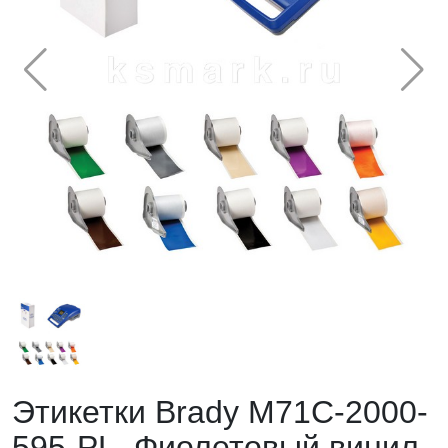
Этикетки Brady M71C-2000-
595-PL. Фиолетовый винил