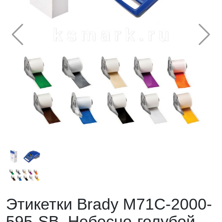
Этикетки Brady M71C-2000-
595-SB. Небесно-голубой