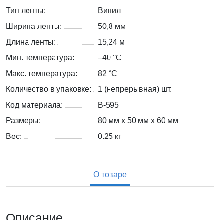
Тип ленты:
Винил
Ширина ленты:
50,8 мм
Длина ленты:
15,24 м
Мин. температура:
–40 °С
Макс. температура:
82 °С
Количество в упаковке:
1 (непрерывная) шт.
Код материала:
B-595
Размеры:
80 мм x 50 мм x 60 мм
Вес:
0.25
кг
О товаре
Описание