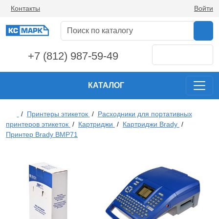
Контакты
Войти
+7 (812) 987-59-49
КАТАЛОГ
/
Принтеры этикеток
/
Расходники для портативных
принтеров этикеток
/
Картриджи
/
Картриджи Brady
/
Принтер Brady BMP71