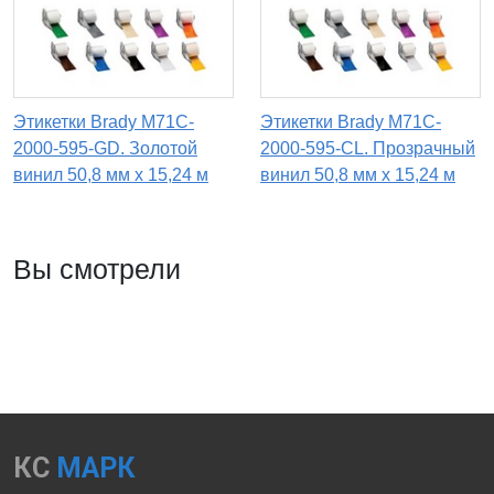
Этикетки Brady M71C-
Этикетки Brady M71C-
2000-595-GD. Золотой
2000-595-CL. Прозрачный
винил 50,8 мм x 15,24 м
винил 50,8 мм x 15,24 м
Вы смотрели
КС
МАРК