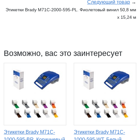
Следующий товар
→
Этикетки Brady M71C-2000-595-PL. Фиолетовый винил 50,8 мм
x 15,24 м
Возможно, вас это заинтересует
Этикетки Brady M71C-
Этикетки Brady M71C-
1000-595-BR. Коричневый
1000-595-WT. Белый