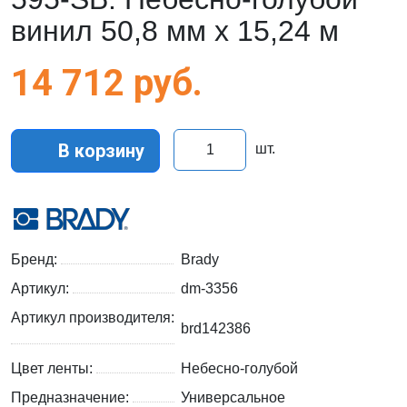
винил 50,8 мм x 15,24 м
14 712
руб.
В корзину
шт.
Бренд:
Brady
Артикул:
dm-3356
Артикул производителя:
brd142386
Цвет ленты:
Небесно-голубой
Предназначение:
Универсальное