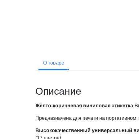
О товаре
Описание
Жёлто-коричневая виниловая этикетка Bra
Предназначена для печати на портативном
Высококачественный универсальный ви
(17 цветов).