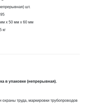
непрерывная) шт.
595
мм x 50 мм x 60 мм
5
кг
ка в упаковке (непрерывная).
и охраны труда, маркировки трубопроводов