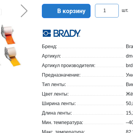
В корзину
шт.
Бренд:
Br
Артикул:
dm
Артикул производителя:
br
Предназначение:
Ун
Тип ленты:
Ви
Цвет ленты:
Жё
Ширина ленты:
50
Длина ленты:
15,
Мин. температура:
–4
Макс. температура:
82 