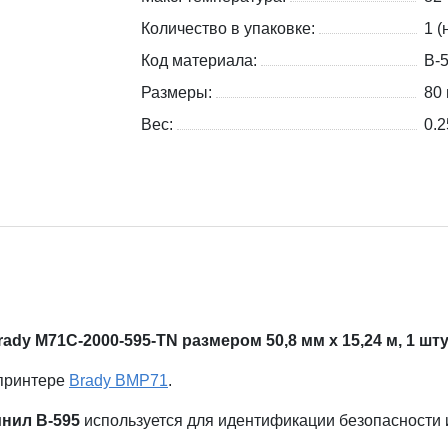
Количество в упаковке:
1 (
Код материала:
B-
Размеры:
80 
Вес:
0.2
dy M71C-2000-595-TN размером 50,8 мм x 15,24 м, 1 шту
 принтере
Brady BMP71
.
нил В-595
используется для идентификации безопасности 