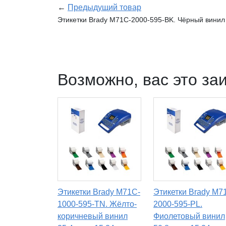
←
Предыдущий товар
Этикетки Brady M71C-2000-595-BK. Чёрный винил 
Возможно, вас это за
Этикетки Brady M71C-
Этикетки Brady M7
1000-595-TN. Жёлто-
2000-595-PL.
коричневый винил
Фиолетовый винил