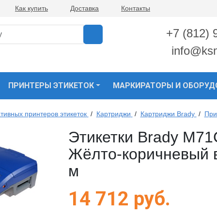
Как купить
Доставка
Контакты
+7 (812) 
info@ks
ПРИНТЕРЫ ЭТИКЕТОК
МАРКИРАТОРЫ И ОБОРУД
тивных принтеров этикеток
/
Картриджи
/
Картриджи Brady
/
При
Этикетки Brady M71
Жёлто-коричневый в
м
14 712
руб.