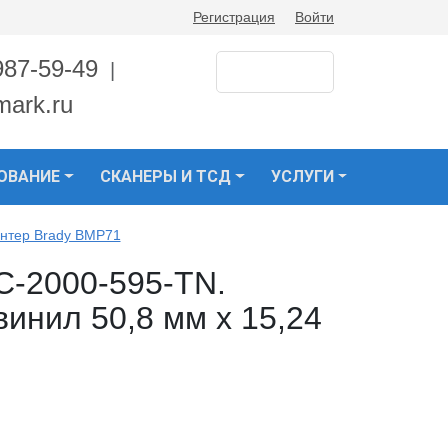
Регистрация
Войти
987-59-49
|
mark.ru
ОВАНИЕ
СКАНЕРЫ И ТСД
УСЛУГИ
нтер Brady BMP71
C-2000-595-TN.
инил 50,8 мм x 15,24