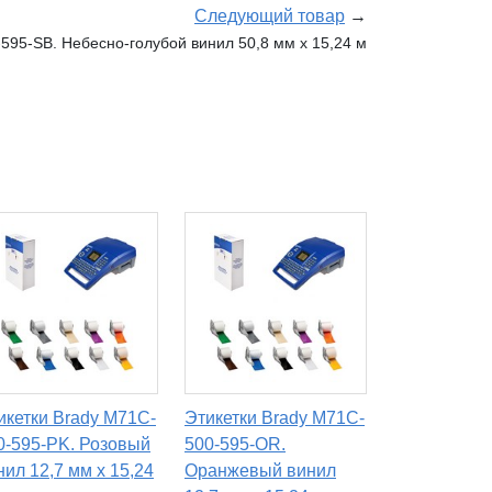
Следующий товар
→
595-SB. Небесно-голубой винил 50,8 мм x 15,24 м
икетки Brady M71C-
Этикетки Brady M71C-
0-595-PK. Розовый
500-595-OR.
нил 12,7 мм x 15,24
Оранжевый винил