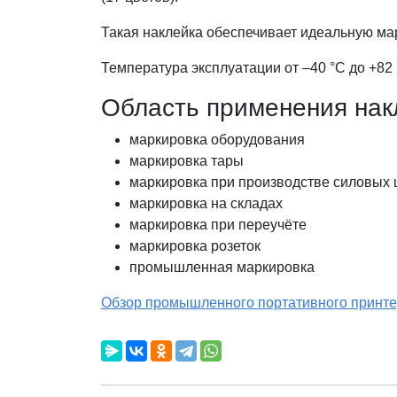
Такая наклейка обеспечивает идеальную мар
Температура эксплуатации от –40 °C до +82 
Область применения накл
маркировка оборудования
маркировка тары
маркировка при производстве силовых
маркировка на складах
маркировка при переучёте
маркировка розеток
промышленная маркировка
Обзор промышленного портативного принте