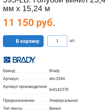
мм x 15,24 м
11 150
руб.
В корзину
шт.
Бренд:
Brady
Артикул:
dm-3344
Артикул производителя:
brd142378
Предназначение:
Универсальное
Тип ленты:
Винил