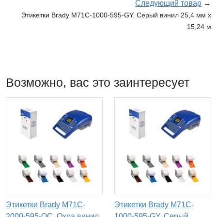
Следующий товар
→
Этикетки Brady M71C-1000-595-GY. Серый винил 25,4 мм x
15,24 м
Возможно, вас это заинтересует
Этикетки Brady M71C-
Этикетки Brady M71C-
2000-595-OC. Охра винил
1000-595-GY. Серый