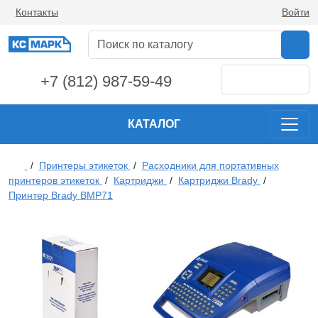
Контакты
Войти
+7 (812) 987-59-49
КАТАЛОГ
/
Принтеры этикеток
/
Расходники для портативных
принтеров этикеток
/
Картриджи
/
Картриджи Brady
/
Принтер Brady BMP71