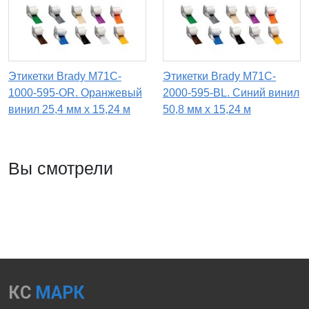
Этикетки Brady M71C-
Этикетки Brady M71C-
1000-595-OR. Оранжевый
2000-595-BL. Синий винил
винил 25,4 мм x 15,24 м
50,8 мм x 15,24 м
Вы смотрели
КС
МАРК