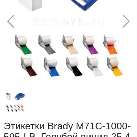
Этикетки Brady M71C-1000-
595-LB. Голубой винил 25,4