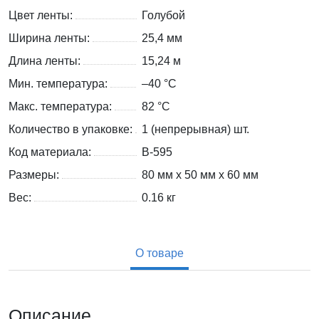
Цвет ленты:
Голубой
Ширина ленты:
25,4 мм
Длина ленты:
15,24 м
Мин. температура:
–40 °С
Макс. температура:
82 °С
Количество в упаковке:
1 (непрерывная) шт.
Код материала:
B-595
Размеры:
80 мм x 50 мм x 60 мм
Вес:
0.16
кг
О товаре
Описание