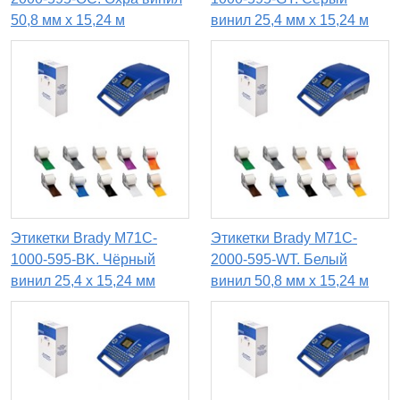
50,8 мм x 15,24 м
винил 25,4 мм x 15,24 м
Этикетки Brady M71C-
Этикетки Brady M71C-
1000-595-BK. Чёрный
2000-595-WT. Белый
винил 25,4 x 15,24 мм
винил 50,8 мм x 15,24 м