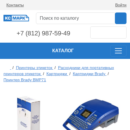
Контакты
Войти
+7 (812) 987-59-49
КАТАЛОГ
/
Принтеры этикеток
/
Расходники для портативных
принтеров этикеток
/
Картриджи
/
Картриджи Brady
/
Принтер Brady BMP71