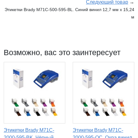
Следующий товар
→
Этикетки Brady M71C-500-595-BL. Синий винил 12,7 мм x 15,24
м
Возможно, вас это заинтересует
Этикетки Brady M71C-
Этикетки Brady M71C-
2000-595-BK. Чёрный
2000-595-OC. Охра винил