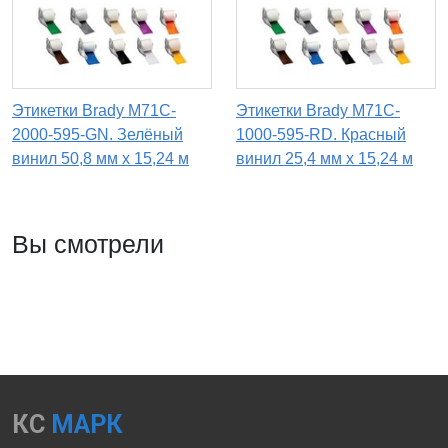
Этикетки Brady M71C-
Этикетки Brady M71C-
2000-595-GN. Зелёный
1000-595-RD. Красный
винил 50,8 мм x 15,24 м
винил 25,4 мм x 15,24 м
Вы смотрели
КС
МАРК