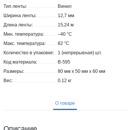
Тип ленты:
Винил
Ширина ленты:
12,7 мм
Длина ленты:
15,24 м
Мин. температура:
–40 °С
Макс. температура:
82 °С
Количество в упаковке:
1 (непрерывная) шт.
Код материала:
B-595
Размеры:
80 мм x 50 мм x 60 мм
Вес:
0.12
кг
О товаре
Описание