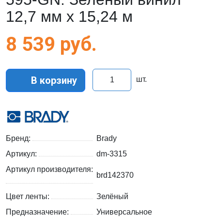
12,7 мм x 15,24 м
8 539
руб.
В корзину
шт.
Бренд:
Brady
Артикул:
dm-3315
Артикул производителя:
brd142370
Цвет ленты:
Зелёный
Предназначение:
Универсальное