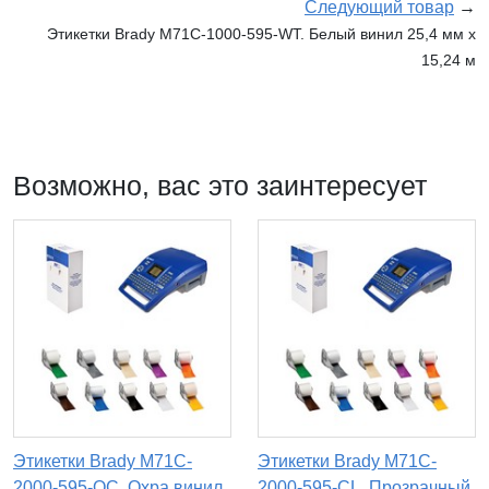
Следующий товар
→
Этикетки Brady M71C-1000-595-WT. Белый винил 25,4 мм x
15,24 м
Возможно, вас это заинтересует
Этикетки Brady M71C-
Этикетки Brady M71C-
2000-595-OC. Охра винил
2000-595-CL. Прозрачный