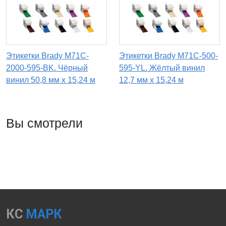
Этикетки Brady M71C-
Этикетки Brady M71C-500-
2000-595-BK. Чёрный
595-YL. Жёлтый винил
винил 50,8 мм x 15,24 м
12,7 мм x 15,24 м
Вы смотрели
КС
МАРК