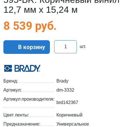
12,7 мм x 15,24 м
8 539
руб.
В корзину
шт.
Бренд:
Brady
Артикул:
dm-3332
Артикул производителя:
brd142367
Цвет ленты:
Коричневый
Предназначение:
Универсальное