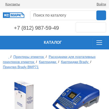
Контакты
Войти
+7 (812) 987-59-49
КАТАЛОГ
/
Принтеры этикеток
/
Расходники для портативных
принтеров этикеток
/
Картриджи
/
Картриджи Brady
/
Принтер Brady BMP71