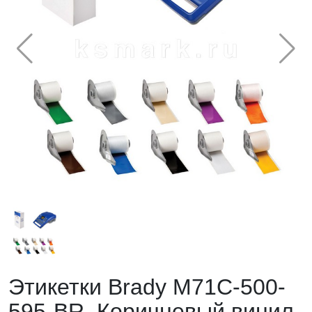
Этикетки Brady M71C-500-
595-BR. Коричневый винил