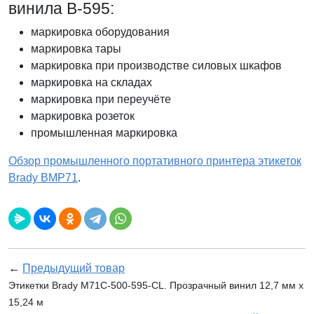
винила В-595:
маркировка оборудования
маркировка тары
маркировка при производстве силовых шкафов
маркировка на складах
маркировка при переучёте
маркировка розеток
промышленная маркировка
Обзор промышленного портативного принтера этикеток
Brady BMP71
.
←
Предыдущий товар
Этикетки Brady M71C-500-595-CL. Прозрачный винил 12,7 мм x
15,24 м