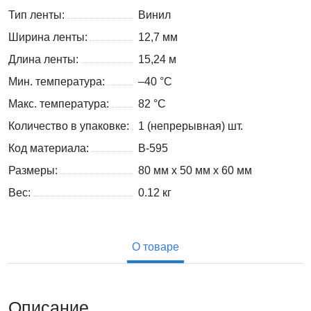
Тип ленты:
Винил
Ширина ленты:
12,7 мм
Длина ленты:
15,24 м
Мин. температура:
–40 °С
Макс. температура:
82 °С
Количество в упаковке:
1 (непрерывная) шт.
Код материала:
B-595
Размеры:
80 мм x 50 мм x 60 мм
Вес:
0.12
кг
О товаре
Описание