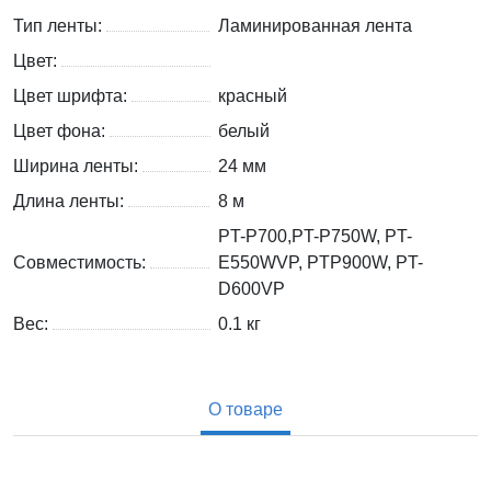
Тип ленты:
Ламинированная лента
Цвет:
Цвет шрифта:
красный
Цвет фона:
белый
Ширина ленты:
24 мм
Длина ленты:
8 м
PT-P700,PT-P750W, PT-
Совместимость:
E550WVP, PTP900W, PT-
D600VP
Вес:
0.1
кг
О товаре