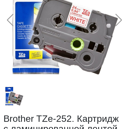
Brother TZe-252. Картридж
с ламинированной лентой