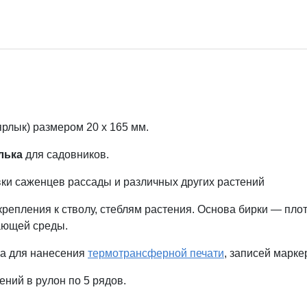
ярлык) размером 20 х 165 мм.
лька
для садовников.
ки саженцев рассады и различных других растений
 крепления к стволу, стеблям растения. Основа бирки — п
ающей среды.
на для нанесения
термотрансферной печати
, записей марке
ений в рулон по 5 рядов.