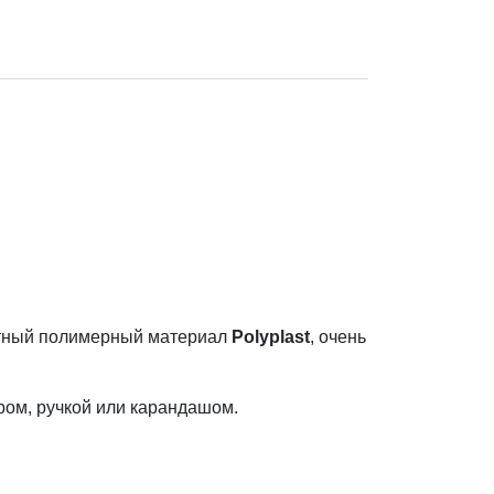
лотный полимерный материал
Polyplast
, очень
ром, ручкой или карандашом.