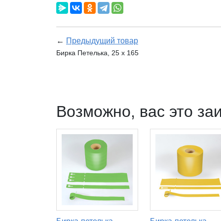
←
Предыдущий товар
Бирка Петелька, 25 х 165
Возможно, вас это за