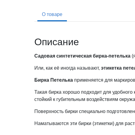
О товаре
Описание
Садовая синтетическая бирка-петелька
(
Или, как её иногда называют,
этикетка пете
Бирка Петелька
применяется для маркиров
Такая бирка хорошо подходит для удобного
стойкий к губительным воздействиям окруж
Поверхность бирки специально подготовле
Наматываются эти бирки (этикетки) для раст