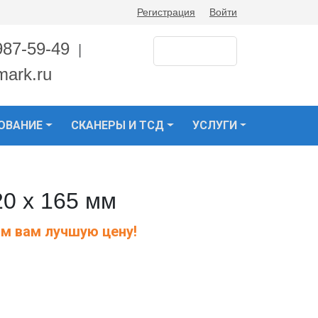
Регистрация
Войти
987-59-49
|
mark.ru
ОВАНИЕ
СКАНЕРЫ И ТСД
УСЛУГИ
20 х 165 мм
м вам лучшую цену!