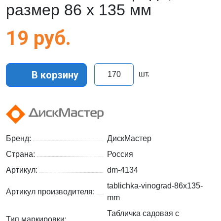
размер 86 х 135 мм
19
руб.
В корзину
шт.
Бренд:
ДискМастер
Страна:
Россия
Артикул:
dm-4134
tablichka-vinograd-86x135-
Артикул производителя:
mm
Табличка садовая с
Тип маркировки: