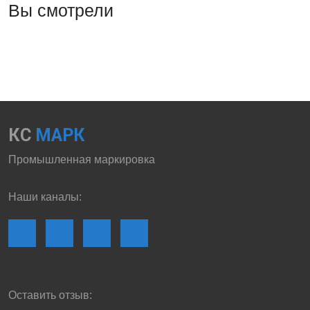
Вы смотрели
КС
МАРК
Промышленная маркировка
Наши каналы:
Оставить отзыв: