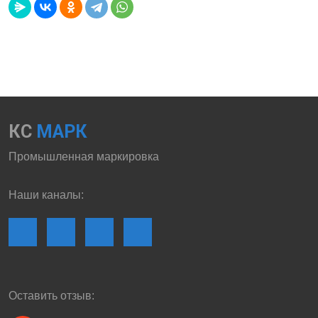
КС
МАРК
Промышленная маркировка
Наши каналы:
Оставить отзыв: