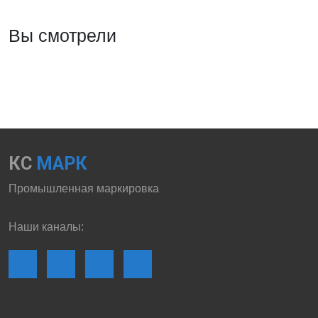
Вы смотрели
КС
МАРК
Промышленная маркировка
Наши каналы: