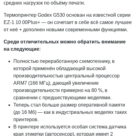
средних нагрузок по объёму печати.
Термопринтер Godex G530 основан на известной серии
EZ-1 10 00Plus+ — он сочетает в себе всё самое лучшее
от неё + дополнен новыми современными функциями.
Среди отличительных можно обратить внимание
на следующие:
Полностью переработанную схемотехнику, в
которой применён обладающий высокой
производительностью центральный процессор
ARM7 (166 МГц), дающий увеличение
производительности примерно на 80 %, в
сравнении с предшествующими моделями.
Теперь стал больше размер оперативной памяти
(до 16 Мб) — как в индустриальных моделях таких
принтеров.
В принтере используется особая система датчика
края этикетки (автосенсор), которая имеет 2