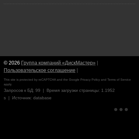
© 2026
Группа компаний «ДискМастер»
|
Пользовательское соглашение
|
This site is protected by reCAPTCHA and the Google
Privacy Policy
and
Terms of Service
apply.
Запросов к БД: 99 | Время загрузки страницы: 1.1952
s | Источник: database