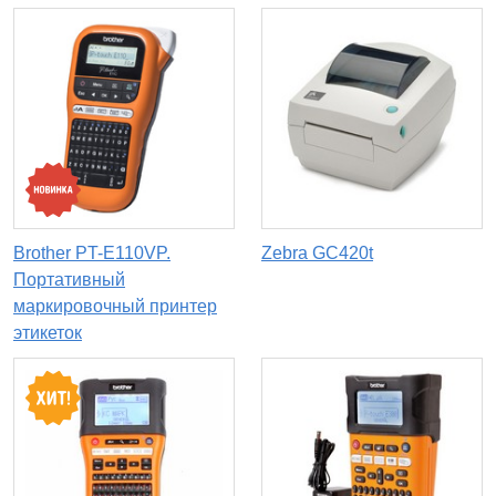
Brother PT-E110VP.
Zebra GC420t
Портативный
маркировочный принтер
этикеток