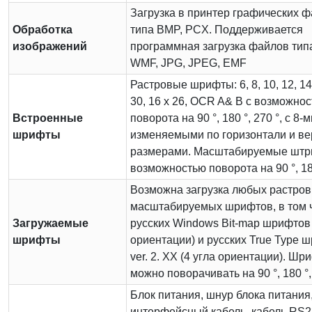
Загрузка в принтер графических 
Обработка
типа BMP, PCX. Поддерживается
изображений
программная загрузка файлов типа
WMF, JPG, JPEG, EMF
Растровые шрифты: 6, 8, 10, 12, 14,
30, 16 x 26, OCR A& B с возможно
Встроенные
поворота на 90 °, 180 °, 270 °, с 8-
шрифты
изменяемыми по горизонтали и ве
размерами. Масштабируемые штр
возможностью поворота на 90 °, 180
Возможна загрузка любых растров
масштабируемых шрифтов, в том 
Загружаемые
русских Windows Bit-map шрифтов 
шрифты
ориентации) и русских True Type 
ver. 2. XX (4 угла ориентации). Ш
можно поворачивать на 90 °, 180 °, 
Блок питания, шнур блока питания
интерфейсный кабель, кабель RS2