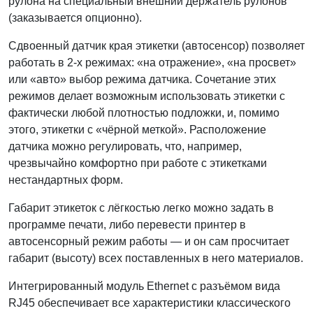
рулона на специальный внешний держатель рулонов
(заказывается опционно).
Сдвоенный датчик края этикетки (автосенсор) позволяет
работать в 2-х режимах: «на отражение», «на просвет»
или «авто» выбор режима датчика. Сочетание этих
режимов делает возможным использовать этикетки с
фактически любой плотностью подложки, и, помимо
этого, этикетки с «чёрной меткой». Расположение
датчика можно регулировать, что, например,
чрезвычайно комфортно при работе с этикетками
нестандартных форм.
Габарит этикеток с лёгкостью легко можно задать в
программе печати, либо перевести принтер в
автосенсорный режим работы — и он сам просчитает
габарит (высоту) всех поставленных в него материалов.
Интегрированный модуль Ethernet с разъёмом вида
RJ45 обеспечивает все характеристики классического