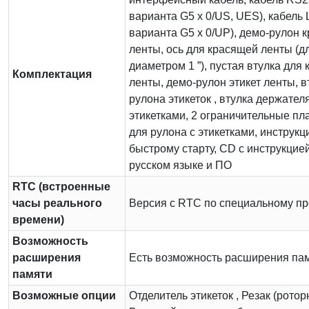
варианта G5 x 0/US, UES), кабель 
варианта G5 x 0/UP), демо-рулон 
ленты, ось для красящей ленты (д
диаметром 1 ”), пустая втулка для
Комплектация
ленты, демо-рулон этикет ленты, в
рулона этикеток , втулка держател
этикетками, 2 ограничительные пл
для рулона с этикетками, инструкц
быстрому старту, CD с инструкцие
русском языке и ПО
RTC (встроенные
часы реального
Версия с RTC по специальному пр
времени)
Возможность
расширения
Есть возможность расширения па
памяти
Возможные опции
Отделитель этикеток , Резак (ротор