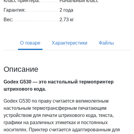
Класс принтера:
Начальный класс
Гарантия:
2 года
Вес:
2.73
кг
О товаре
Характеристики
Файлы
Описание
Godex G530 — это настольный термопринтер
штрихового кода.
Godex G530 по праву считается великолепным
настольным термотрансферным печатающим
устройством для печати штрихового кода, текста,
графики на различных этикетках и постоянных
носителях. Принтер считается адаптированным для