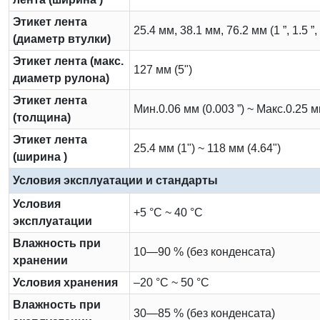
Этикет лента
25.4 мм, 38.1 мм, 76.2 мм (1 ”, 1.5 ”, 
(диаметр втулки)
Этикет лента (макс.
127 мм (5")
диаметр рулона)
Этикет лента
Мин.0.06 мм (0.003 ”) ~ Макс.0.25 мм
(толщина)
Этикет лента
25.4 мм (1") ~ 118 мм (4.64")
(ширина )
Условия эксплуатации и стандарты
Условия
+5 °C ~ 40 °C
эксплуатации
Влажность при
10—90 % (без конденсата)
хранении
Условия хранения
–20 °C ~ 50 °C
Влажность при
30—85 % (без конденсата)