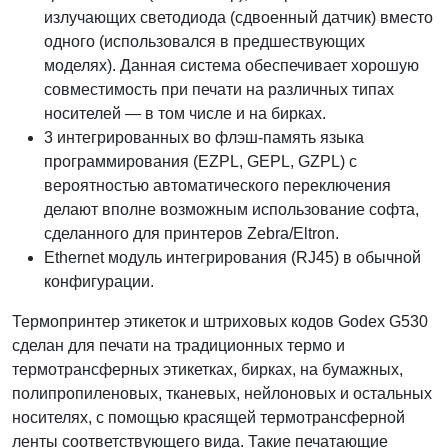
излучающих светодиода (сдвоенный датчик) вместо
одного (использовался в предшествующих
моделях). Данная система обеспечивает хорошую
совместимость при печати на различных типах
носителей — в том числе и на бирках.
3 интегрированных во флэш-память языка
программирования (EZPL, GEPL, GZPL) с
вероятностью автоматического переключения
делают вполне возможным использование софта,
сделанного для принтеров Zebra/Eltron.
Ethernet модуль интегрирования (RJ45) в обычной
конфигурации.
Термопринтер этикеток и штриховых кодов Godex G530
сделан для печати на традиционных термо и
термотрансферных этикетках, бирках, на бумажных,
полипропиленовых, тканевых, нейлоновых и остальных
носителях, с помощью красящей термотрансферной
ленты соответствующего вида. Такие печатающие