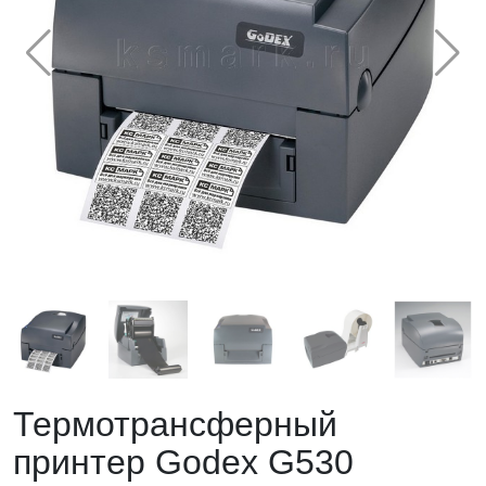
Термотрансферный
принтер Godex G530