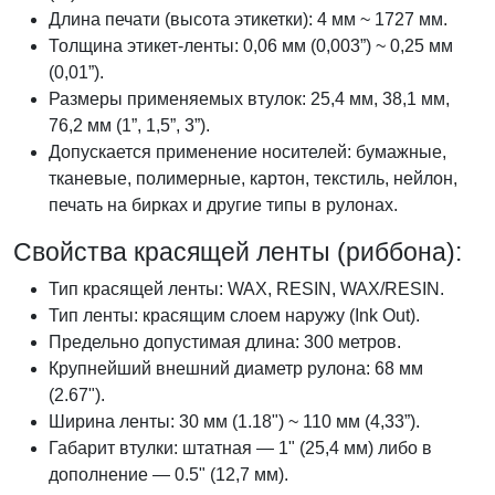
Длина печати (высота этикетки): 4 мм ~ 1727 мм.
Толщина этикет-ленты: 0,06 мм (0,003”) ~ 0,25 мм
(0,01”).
Размеры применяемых втулок: 25,4 мм, 38,1 мм,
76,2 мм (1”, 1,5”, 3”).
Допускается применение носителей: бумажные,
тканевые, полимерные, картон, текстиль, нейлон,
печать на бирках и другие типы в рулонах.
Свойства красящей ленты (риббона):
Тип красящей ленты: WAX, RESIN, WAX/RESIN.
Тип ленты: красящим слоем наружу (Ink Out).
Предельно допустимая длина: 300 метров.
Крупнейший внешний диаметр рулона: 68 мм
(2.67").
Ширина ленты: 30 мм (1.18") ~ 110 мм (4,33”).
Габарит втулки: штатная — 1" (25,4 мм) либо в
дополнение — 0.5" (12,7 мм).