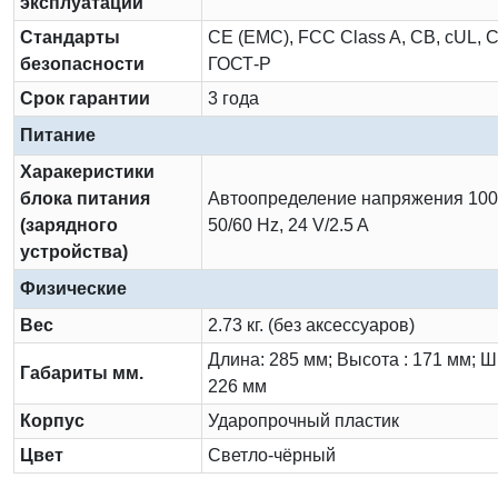
эксплуатации
Стандарты
CE (EMC), FCC Class A, CB, cUL, 
безопасности
ГОСТ-Р
Срок гарантии
3 года
Питание
Харакеристики
блока питания
Автоопределение напряжения 100
(зарядного
50/60 Hz, 24 V/2.5 A
устройства)
Физические
Вес
2.73 кг. (без аксессуаров)
Длина: 285 мм; Высота : 171 мм; 
Габариты мм.
226 мм
Корпус
Ударопрочный пластик
Цвет
Светло-чёрный