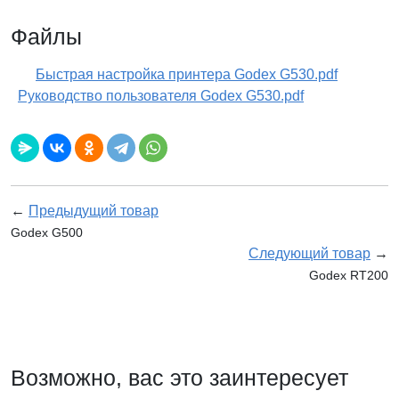
Файлы
Быстрая настройка принтера Godex G530.pdf
Руководство пользователя Godex G530.pdf
←
Предыдущий товар
Godex G500
Следующий товар
→
Godex RT200
Возможно, вас это заинтересует