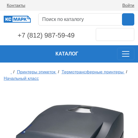
Контакты
Войти
+7 (812) 987-59-49
КАТАЛОГ
/
Принтеры этикеток
/
Термотрансферные принтеры
/
Начальный класс