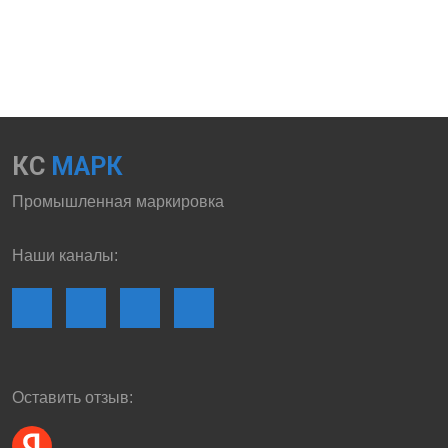
КС
МАРК
Промышленная маркировка
Наши каналы:
Оставить отзыв: