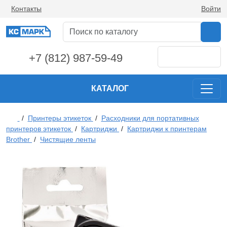
Контакты
Войти
+7 (812) 987-59-49
КАТАЛОГ
/
Принтеры этикеток
/
Расходники для портативных
принтеров этикеток
/
Картриджи
/
Картриджи к принтерам
Brother
/
Чистящие ленты