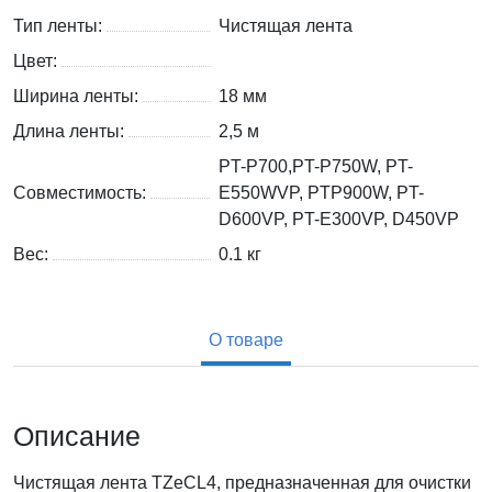
Тип ленты:
Чистящая лента
Цвет:
Ширина ленты:
18 мм
Длина ленты:
2,5 м
PT-P700,PT-P750W, PT-
Совместимость:
E550WVP, PTP900W, PT-
D600VP, PT-E300VP, D450VP
Вес:
0.1
кг
О товаре
Описание
Чистящая лента TZeCL4, предназначенная для очистки