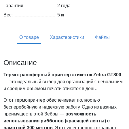
Гарантия:
2 года
Вес:
5
кг
О товаре
Характеристики
Файлы
Описание
Термотрансферный принтер этикеток Zebra GT800
— это идеальный выбор для организаций с небольшим
и средним объемом печати этикеток в день.
Этот термопринтер обеспечивает полностью
бесперебойную и надежную работу. Одно из важных
преимуществ этой Зебры —
возможность
использования риббонов (красящей ленты) с
намоткой 300 метров
. Это существенно сокращает