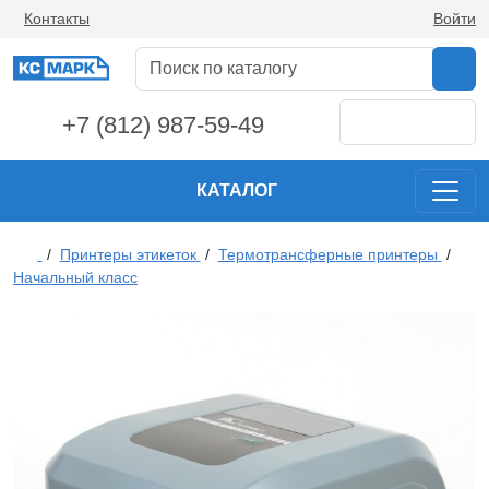
Контакты
Войти
+7 (812) 987-59-49
КАТАЛОГ
/
Принтеры этикеток
/
Термотрансферные принтеры
/
Начальный класс