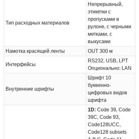
Непрерывный,
этикетки с
пропусками в
Тип расходных материалов
рулоне, с черными
метками, с
выкусами
Намотка красящей ленты
OUT 300 м
RS232, USB, LPT
Интерфейсы
Опционально: LAN
Шрифт 10
буквенно-
Внутренние шрифты
цифровых видов
шрифта
1D:
Сode 39, Code
39C, Code 93,
Code128UCC,
Code128 subsets