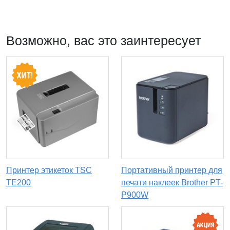
Возможно, вас это заинтересует
Принтер этикеток TSC
Портативный принтер для
TE200
печати наклеек Brother PT-
P900W