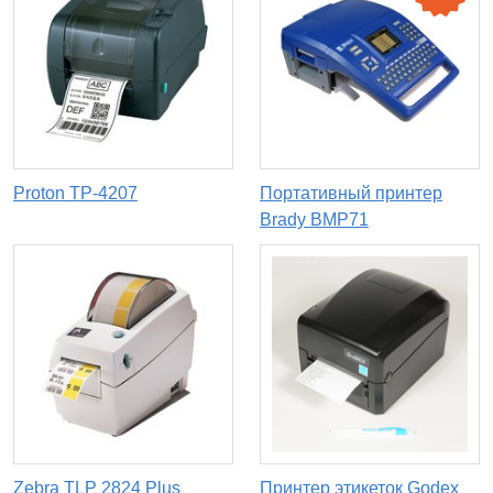
Proton TP-4207
Портативный принтер
Brady BMP71
Zebra TLP 2824 Plus
Принтер этикеток Godex