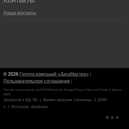
Контакты
Наши контакты
© 2026
Группа компаний «ДискМастер»
|
Пользовательское соглашение
|
This site is protected by reCAPTCHA and the Google
Privacy Policy
and
Terms of Service
apply.
Запросов к БД: 96 | Время загрузки страницы: 1.2048
s | Источник: database