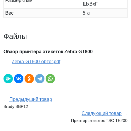
Размеры мм
ШхВхГ
Вес
5 кг
Файлы
Обзор принтера этикеток Zebra GT800
Zebra-GT800-obzor.pdf
←
Предыдущий товар
Brady BBP12
Следующий товар
→
Принтер этикеток TSC TE200