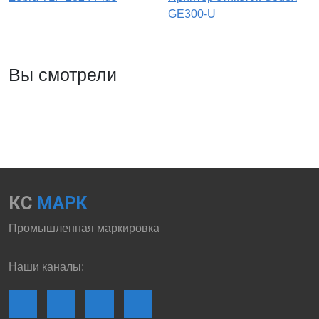
GE300-U
Вы смотрели
КС
МАРК
Промышленная маркировка
Наши каналы: