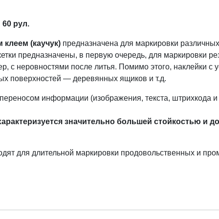
60 рул.
 клеем (каучук)
предназначена для маркировки различных,
етки предназначены, в первую очередь, для маркировки ре
, с неровностями после литья. Помимо этого, наклейки с 
ых поверхностей — деревянных ящиков и т.д.
опереносом информации (изображения, текста, штрихкода и 
арактеризуется значительно большей стойкостью и д
одят для длительной маркировки продовольственных и про