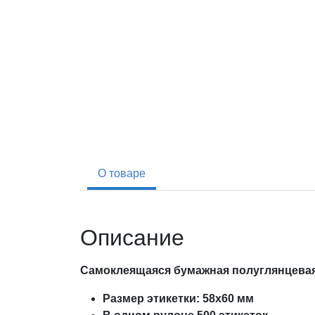
О товаре
Описание
Самоклеящаяся бумажная полуглянцевая 
Размер этикетки: 58х60 мм