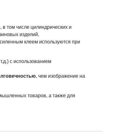
 в том числе цилиндрических и
зиновых изделий,
усиленным клеем используются при
т.д.) с использованием
олговечностью
, чем изображение на
мышленных товаров, а также для