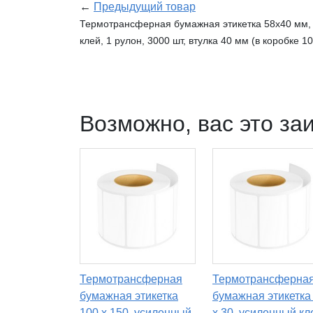
←
Предыдущий товар
Термотрансферная бумажная этикетка 58х40 мм, 
клей, 1 рулон, 3000 шт, втулка 40 мм (в коробке 10
Возможно, вас это за
Термотрансферная
Термотрансферна
бумажная этикетка
бумажная этикетка
100 х 150, усиленный
х 30, усиленный кл