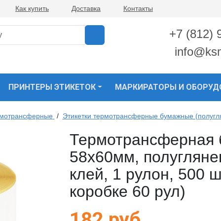
Как купить
Доставка
Контакты
+7 (812) 
info@ks
ПРИНТЕРЫ ЭТИКЕТОК
МАРКИРАТОРЫ И ОБОРУД
рмотрансферные
/
Этикетки термотрансферные бумажные (полугл
Термотрансферная 
58х60мм, полугляне
клей, 1 рулон, 500 ш
коробке 60 рул)
182
руб.