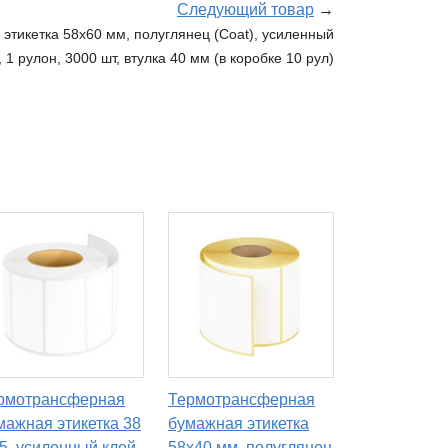
Следующий товар
→
тикетка 58x60 мм, полуглянец (Coat), усиленный
, 1 рулон, 3000 шт, втулка 40 мм (в коробке 10 рул)
рмотрансферная
Термотрансферная
мажная этикетка 38
бумажная этикетка
25, усиленный клей,
58х40 мм, полуглянец