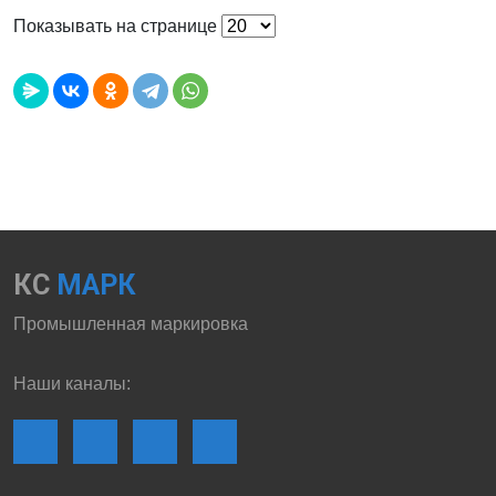
Показывать на странице
КС
МАРК
Промышленная маркировка
Наши каналы: