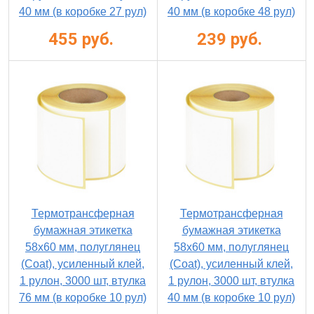
40 мм (в коробке 27 рул)
40 мм (в коробке 48 рул)
455 руб.
239 руб.
Термотрансферная
Термотрансферная
бумажная этикетка
бумажная этикетка
58х60 мм, полуглянец
58x60 мм, полуглянец
(Coat), усиленный клей,
(Coat), усиленный клей,
1 рулон, 3000 шт, втулка
1 рулон, 3000 шт, втулка
76 мм (в коробке 10 рул)
40 мм (в коробке 10 рул)