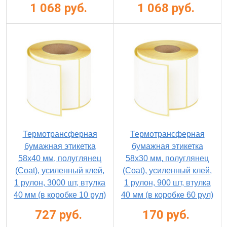
1 068 руб.
1 068 руб.
Термотрансферная
Термотрансферная
бумажная этикетка
бумажная этикетка
58х40 мм, полуглянец
58х30 мм, полуглянец
(Coat), усиленный клей,
(Coat), усиленный клей,
1 рулон, 3000 шт, втулка
1 рулон, 900 шт, втулка
40 мм (в коробке 10 рул)
40 мм (в коробке 60 рул)
727 руб.
170 руб.