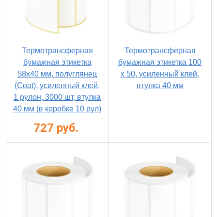
Термотрансферная
Термотрансферная
бумажная этикетка
бумажная этикетка 100
58х40 мм, полуглянец
х 50, усиленный клей,
(Coat), усиленный клей,
втулка 40 мм
1 рулон, 3000 шт, втулка
40 мм (в коробке 10 рул)
727 руб.