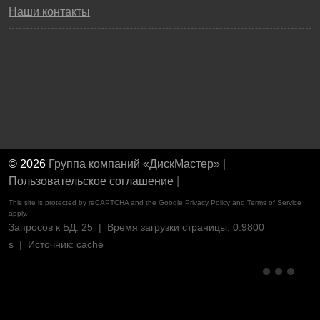
Наши контакты
© 2026
Группа компаний «ДискМастер»
|
Пользовательское соглашение
|
This site is protected by reCAPTCHA and the Google
Privacy Policy
and
Terms of Service
apply.
Запросов к БД: 25 | Время загрузки страницы: 0.9800
s | Источник: cache