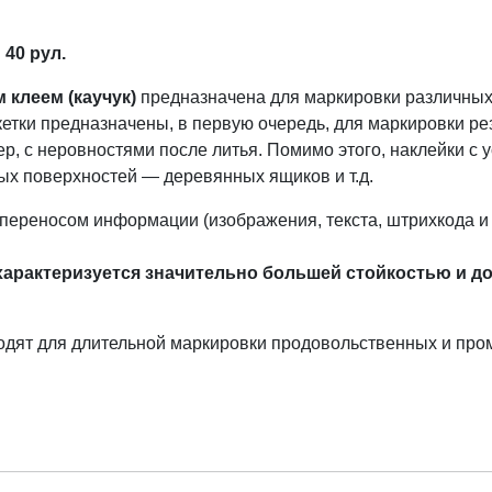
40 рул.
 клеем (каучук)
предназначена для маркировки различных,
етки предназначены, в первую очередь, для маркировки ре
, с неровностями после литья. Помимо этого, наклейки с 
ых поверхностей — деревянных ящиков и т.д.
опереносом информации (изображения, текста, штрихкода и 
арактеризуется значительно большей стойкостью и д
одят для длительной маркировки продовольственных и про