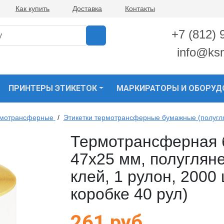
Как купить
Доставка
Контакты
+7 (812) 
info@ks
ПРИНТЕРЫ ЭТИКЕТОК
МАРКИРАТОРЫ И ОБОРУД
рмотрансферные
/
Этикетки термотрансферные бумажные (полугл
Термотрансферная 
47х25 мм, полугляне
клей, 1 рулон, 2000 
коробке 40 рул)
261
руб.