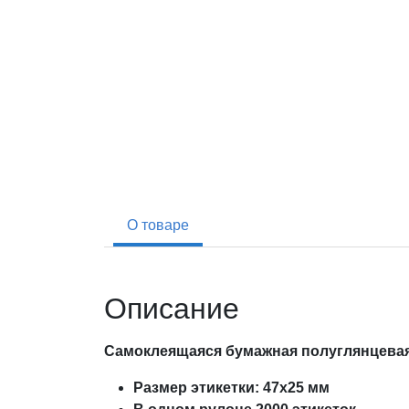
О товаре
Описание
Самоклеящаяся бумажная полуглянцевая 
Размер этикетки: 47х25 мм