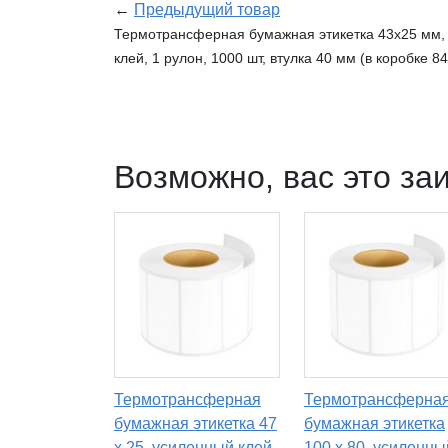
←
Предыдущий товар
Термотрансферная бумажная этикетка 43х25 мм, 
клей, 1 рулон, 1000 шт, втулка 40 мм (в коробке 84
Возможно, вас это за
Термотрансферная
Термотрансферна
бумажная этикетка 47
бумажная этикетка
х 25, усиленный клей,
100 х 80, усиленны