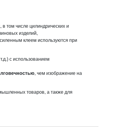
 в том числе цилиндрических и
зиновых изделий,
усиленным клеем используются при
т.д.) с использованием
олговечностью
, чем изображение на
мышленных товаров, а также для