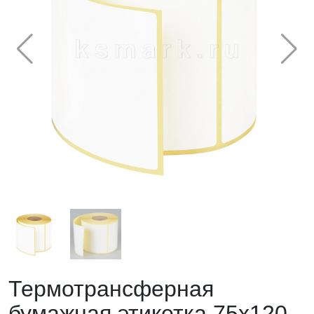
Термотрансферная
бумажная этикетка 75х120