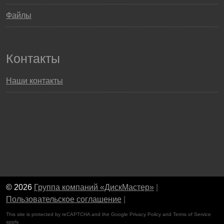
Файлы
Контакты
Наши контакты
© 2026
Группа компаний «ДискМастер»
|
Пользовательское соглашение
|
This site is protected by reCAPTCHA and the Google
Privacy Policy
and
Terms of Service
apply.