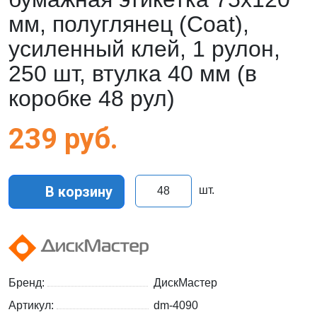
мм, полуглянец (Coat),
усиленный клей, 1 рулон,
250 шт, втулка 40 мм (в
коробке 48 рул)
239
руб.
В корзину
шт.
Бренд:
ДискМастер
Артикул:
dm-4090