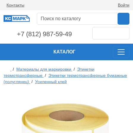
Контакты
Войти
+7 (812) 987-59-49
КАТАЛОГ
/
Материалы для маркировки
/
Этикетки
термотрансферные
/
Этикетки термотрансферные бумажные
(полуглянец)
/
Усиленный клей