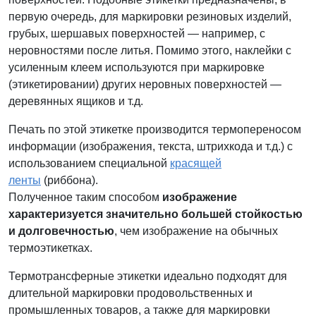
первую очередь, для маркировки резиновых изделий,
грубых, шершавых поверхностей — например, с
неровностями после литья. Помимо этого, наклейки с
усиленным клеем используются при маркировке
(этикетировании) других неровных поверхностей —
деревянных ящиков и т.д.
Печать по этой этикетке производится термопереносом
информации (изображения, текста, штрихкода и т.д.) с
использованием специальной
красящей
ленты
(риббона).
Полученное таким способом
изображение
характеризуется значительно большей стойкостью
и долговечностью
, чем изображение на обычных
термоэтикетках.
Термотрансферные этикетки идеально подходят для
длительной маркировки продовольственных и
промышленных товаров, а также для маркировки