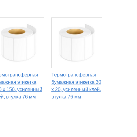
рмотрансферная
Термотрансферная
мажная этикетка
бумажная этикетка 30
0 х 150, усиленный
х 20, усиленный клей,
ей, втулка 76 мм
втулка 76 мм