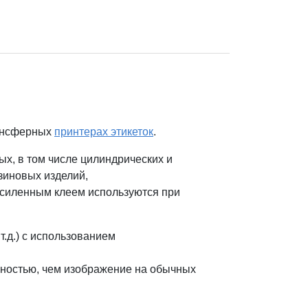
рансферных
принтерах этикеток
.
х, в том числе цилиндрических и
зиновых изделий,
усиленным клеем используются при
т.д.) с использованием
чностью, чем изображение на обычных