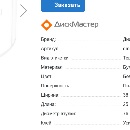
Заказать
Бренд:
Ди
Артикул:
dm
Вид этикетки:
Те
Материал:
Бу
Цвет:
Бе
Поверхность:
По
Ширина:
38
Длина:
25
Диаметр втулки:
76
Клей:
Ус