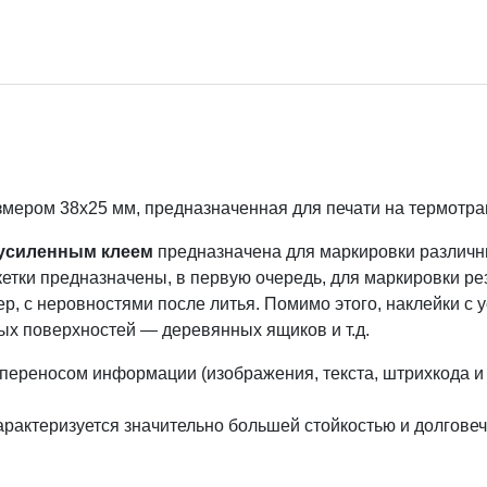
змером 38х25 мм, предназначенная для печати на термот
 усиленным клеем
предназначена для маркировки различны
етки предназначены, в первую очередь, для маркировки ре
, с неровностями после литья. Помимо этого, наклейки с 
ых поверхностей — деревянных ящиков и т.д.
опереносом информации (изображения, текста, штрихкода и 
рактеризуется значительно большей стойкостью и долгове