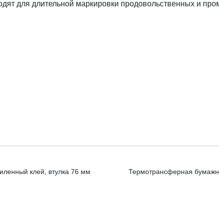
одят для длительной маркировки продовольственных и про
иленный клей, втулка 76 мм
Термотрансферная бумажная