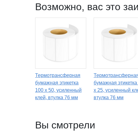
Возможно, вас это за
Термотрансферная
Термотрансферна
бумажная этикетка
бумажная этикетка
100 х 50, усиленный
х 25, усиленный кл
клей, втулка 76 мм
втулка 76 мм
Вы смотрели