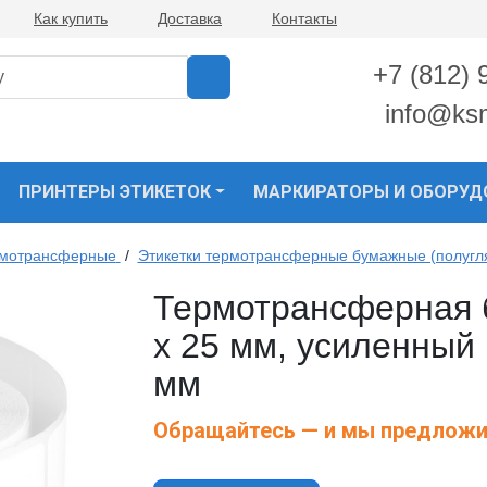
Как купить
Доставка
Контакты
+7 (812) 
info@ks
ПРИНТЕРЫ ЭТИКЕТОК
МАРКИРАТОРЫ И ОБОРУД
рмотрансферные
/
Этикетки термотрансферные бумажные (полугл
Термотрансферная б
х 25 мм, усиленный 
мм
Обращайтесь — и мы предложи