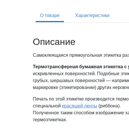
О товаре
Характеристики
Описание
Самоклеящаяся прямоугольная этикетка ра
Термотрансферная бумажная этикетка с
искривленных поверхностей. Подобные этик
грубых, шершавых поверхностей — например
маркировке (этикетировании) других неровн
Печать по этой этикетке производится терм
специальной
красящей ленты
(риббона).
Полученное таким способом изображение ха
термоэтикетках.