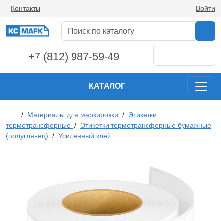
Контакты
Войти
+7 (812) 987-59-49
КАТАЛОГ
/
Материалы для маркировки
/
Этикетки
термотрансферные
/
Этикетки термотрансферные бумажные
(полуглянец)
/
Усиленный клей