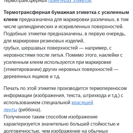
термотрансферных
принтерах этикеток
.
Термотрансферная бумажная этикетка с усиленным
клеем
предназначена для маркировки различных, в том
числе цилиндрических и искривленных поверхностей.
Подобные этикетки предназначены, в первую очередь,
для маркировки резиновых изделий,
грубых, шершавых поверхностей — например, с
неровностями после литья. Помимо этого, наклейки с
усиленным клеем используются при маркировке
(этикетировании) других неровных поверхностей —
деревянных ящиков и т.д.
Печать по этой этикетке производится термопереносом
информации (изображения, текста, штрихкода и т.д.) с
использованием специальной
красящей
ленты
(риббона).
Полученное таким способом изображение
характеризуется значительно большей стойкостью и
долговечностью, чем изображение на обычных