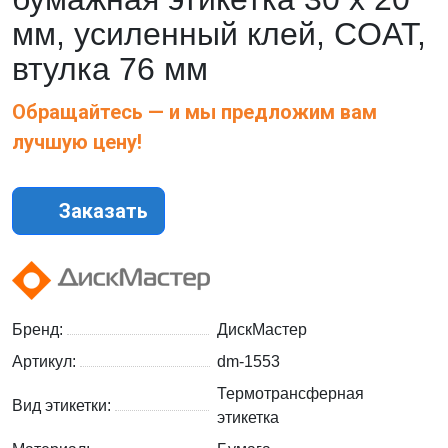
мм, усиленный клей, COAT,
втулка 76 мм
Обращайтесь — и мы предложим вам
лучшую цену!
Заказать
Бренд:
ДискМастер
Артикул:
dm-1553
Термотрансферная
Вид этикетки:
этикетка