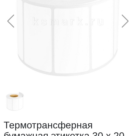
Термотрансферная
бумажная этикетка 30 х 20