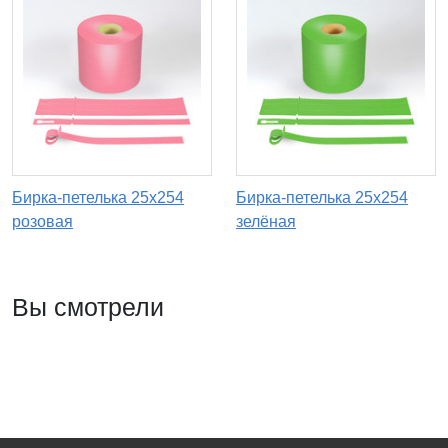
Бирка-петелька 25х254
Бирка-петелька 25х254
розовая
зелёная
Вы смотрели