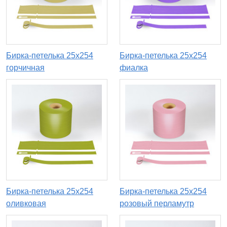
Бирка-петелька 25х254
Бирка-петелька 25х254
горчичная
фиалка
Бирка-петелька 25х254
Бирка-петелька 25х254
оливковая
розовый перламутр