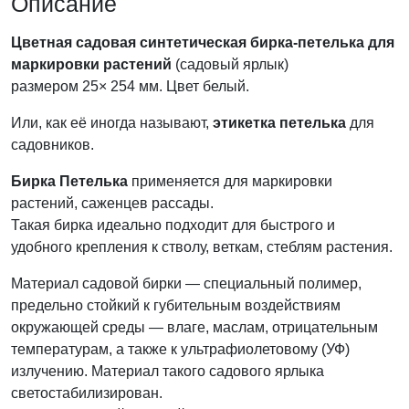
Описание
Цветная садовая
синтетическая бирка-петелька для
маркировки растений
(садовый ярлык)
размером 25× 254 мм. Цвет белый.
Или, как её иногда называют,
этикетка петелька
для
садовников.
Бирка Петелька
применяется для маркировки
растений, саженцев рассады.
Такая бирка идеально подходит для быстрого и
удобного крепления к стволу, веткам, стеблям растения.
Материал садовой бирки — специальный полимер,
предельно стойкий к губительным воздействиям
окружающей среды — влаге, маслам, отрицательным
температурам, а также к ультрафиолетовому (УФ)
излучению. Материал такого садового ярлыка
светостабилизирован.