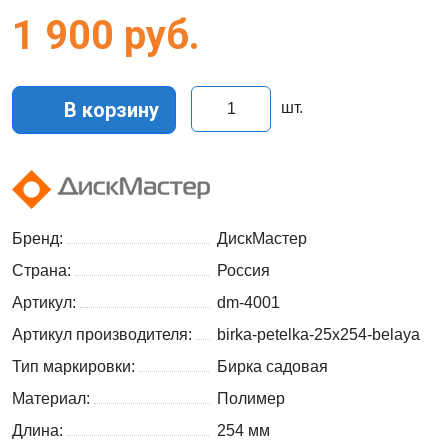
1 900
руб.
В корзину
шт.
Бренд:
ДискМастер
Страна:
Россия
Артикул:
dm-4001
Артикул производителя:
birka-petelka-25x254-belaya
Тип маркировки:
Бирка садовая
Материал:
Полимер
Длина:
254 мм