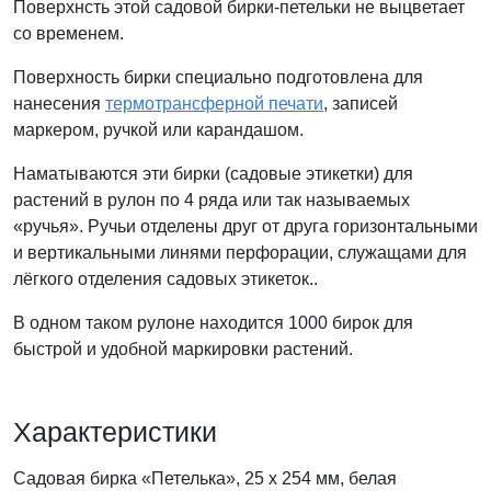
Поверхнсть этой садовой бирки-петельки не выцветает
со временем.
Поверхность бирки специально подготовлена для
нанесения
термотрансферной печати
, записей
маркером, ручкой или карандашом.
Наматываются эти бирки (садовые этикетки) для
растений в рулон по 4 ряда или так называемых
«ручья». Ручьи отделены друг от друга горизонтальными
и вертикальными линями перфорации, служащами для
лёгкого отделения садовых этикеток..
В одном таком рулоне находится 1000 бирок для
быстрой и удобной маркировки растений.
Характеристики
Садовая бирка «Петелька», 25 х 254 мм, белая