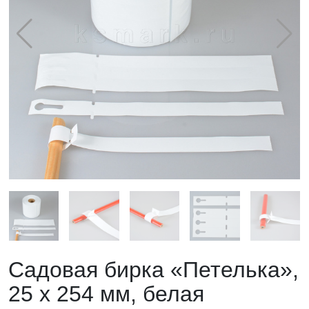
Садовая бирка «Петелька»,
25 х 254 мм, белая