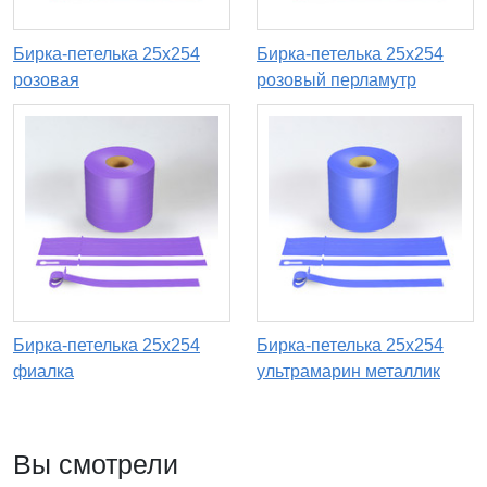
Бирка-петелька 25х254
Бирка-петелька 25х254
розовая
розовый перламутр
Бирка-петелька 25х254
Бирка-петелька 25х254
фиалка
ультрамарин металлик
Вы смотрели