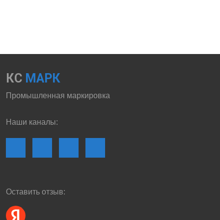
КС
МАРК
Промышленная маркировка
Наши каналы:
Оставить отзыв: