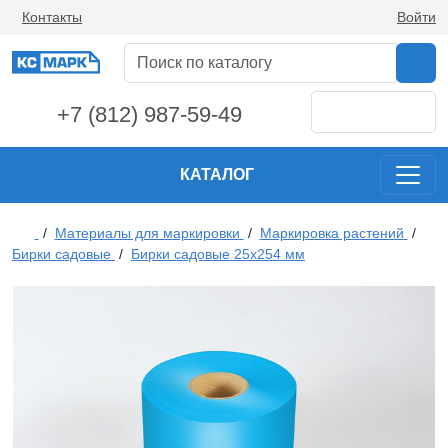
Контакты
Войти
+7 (812) 987-59-49
КАТАЛОГ
/
Материалы для маркировки
/
Маркировка растений
/
Бирки садовые
/
Бирки садовые 25х254 мм