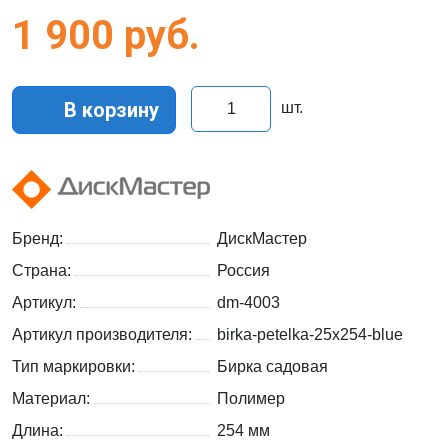
1 900
руб.
В корзину
шт.
Бренд:
ДискМастер
Страна:
Россия
Артикул:
dm-4003
Артикул производителя:
birka-petelka-25x254-blue
Тип маркировки:
Бирка садовая
Материал:
Полимер
Длина:
254 мм