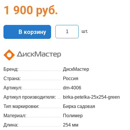
1 900
руб.
В корзину
шт.
Бренд:
ДискМастер
Страна:
Россия
Артикул:
dm-4006
Артикул производителя:
birka-petelka-25x254-green
Тип маркировки:
Бирка садовая
Материал:
Полимер
Длина:
254 мм