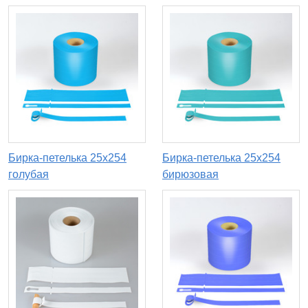
Бирка-петелька 25х254
Бирка-петелька 25х254
голубая
бирюзовая