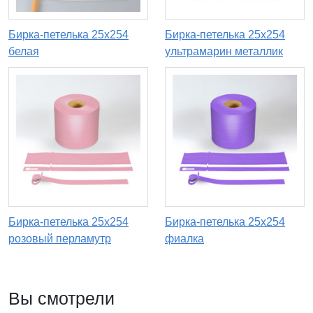
Бирка-петелька 25х254
Бирка-петелька 25х254
белая
ультрамарин металлик
Бирка-петелька 25х254
Бирка-петелька 25х254
розовый перламутр
фиалка
Вы смотрели