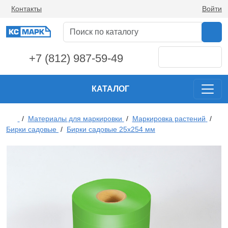
Контакты
Войти
+7 (812) 987-59-49
КАТАЛОГ
/
Материалы для маркировки
/
Маркировка растений
/
Бирки садовые
/
Бирки садовые 25х254 мм