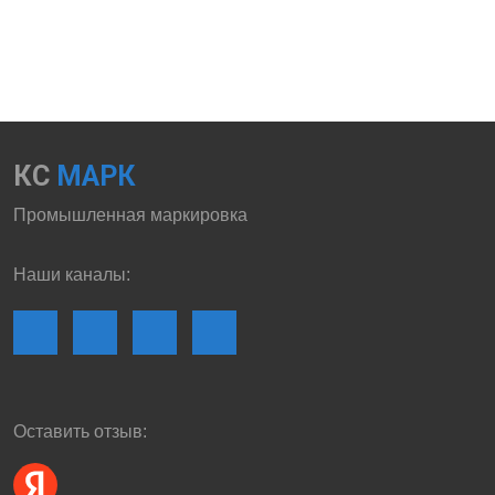
КС
МАРК
Промышленная маркировка
Наши каналы:
Оставить отзыв: