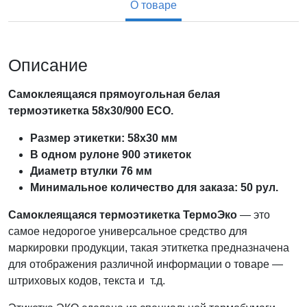
О товаре
Описание
Самоклеящаяся прямоугольная белая
термоэтикетка 58х30/900 ECO.
Размер этикетки: 58х30 мм
В одном рулоне 900 этикеток
Диаметр втулки 76 мм
Минимальное количество для заказа: 50 рул.
Самоклеящаяся термоэтикетка ТермоЭко
— это
самое недорогое универсальное средство для
маркировки продукции, такая этиткетка предназначена
для отображения различной информации о товаре —
штриховых кодов, текста и т.д.