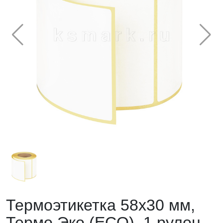
Термоэтикетка 58х30 мм,
Термо Эко (ECO), 1 рулон,