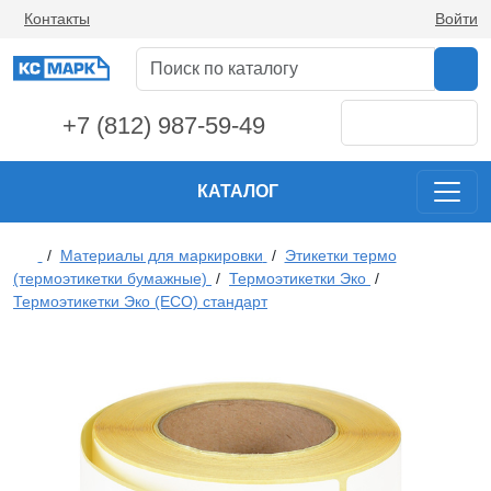
Контакты
Войти
+7 (812) 987-59-49
КАТАЛОГ
/
Материалы для маркировки
/
Этикетки термо
(термоэтикетки бумажные)
/
Термоэтикетки Эко
/
Термоэтикетки Эко (ECO) стандарт