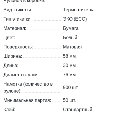
Рулонов в коробке:
Вид этикетки:
Термоэтикетка
Тип этикетки:
ЭКО (ECO)
Материал:
Бумага
Цвет:
Белый
Поверхность:
Матовая
Ширина:
58 мм
Длина:
30 мм
Диаметр втулки:
76 мм
Намотка (количество в
900 шт
рулоне):
Минимальная партия:
50 шт.
Клей:
Стандартный