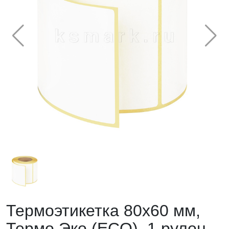
Термоэтикетка 80х60 мм,
Термо Эко (ECO), 1 рулон,