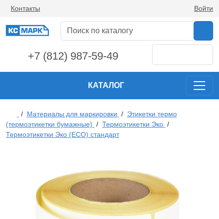
Контакты
Войти
+7 (812) 987-59-49
КАТАЛОГ
/
Материалы для маркировки
/
Этикетки термо
(термоэтикетки бумажные)
/
Термоэтикетки Эко
/
Термоэтикетки Эко (ECO) стандарт