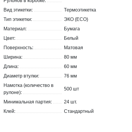
Рулонов в коробке:
Вид этикетки:
Термоэтикетка
Тип этикетки:
ЭКО (ECO)
Материал:
Бумага
Цвет:
Белый
Поверхность:
Матовая
Ширина:
80 мм
Длина:
60 мм
Диаметр втулки:
76 мм
Намотка (количество в
500 шт
рулоне):
Минимальная партия:
24 шт.
Клей:
Стандартный