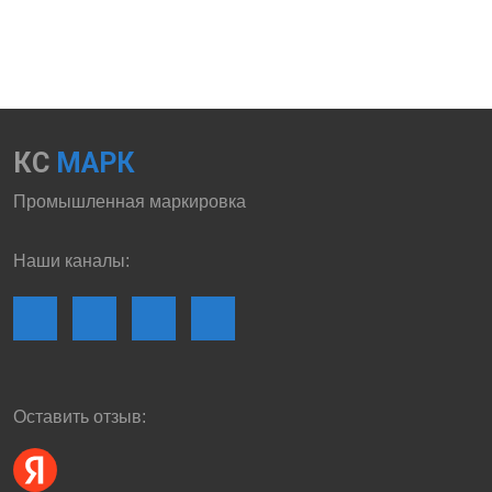
КС
МАРК
Промышленная маркировка
Наши каналы:
Оставить отзыв: