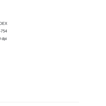
DEX
-754
 dpi