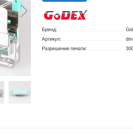
Бренд:
Go
Артикул:
dm
Разрешение печати:
300