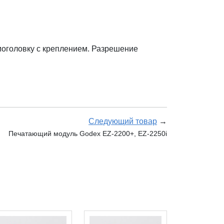
моголовку с креплением. Разрешение
Следующий товар
→
Печатающий модуль Godex EZ-2200+, EZ-2250i