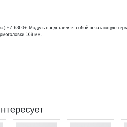
кс) EZ-6300+. Модуль представляет собой печатающую тер
ермоголовки 168 мм.
интересует