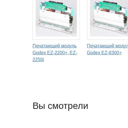
Печатающий модуль
Печатающий моду
Godex EZ-2200+, EZ-
Godex EZ-6300+
2250i
Вы смотрели