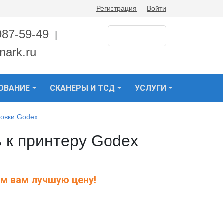
Регистрация
Войти
987-59-49
|
mark.ru
ОВАНИЕ
СКАНЕРЫ И ТСД
УСЛУГИ
овки Godex
 к принтеру Godex
м вам лучшую цену!