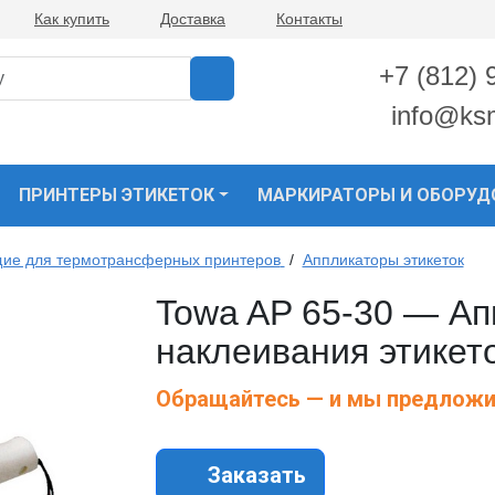
Как купить
Доставка
Контакты
+7 (812) 
info@ks
ПРИНТЕРЫ ЭТИКЕТОК
МАРКИРАТОРЫ И ОБОРУД
ие для термотрансферных принтеров
/
Аппликаторы этикеток
Towa AP 65-30 — Ап
наклеивания этикет
Обращайтесь — и мы предложи
Заказать