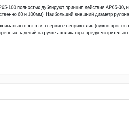
AP65-100 полностью дублируют принцип действия AP65-30, 
етственно 60 и 100мм). Наибольший внешний диаметр рулон
ксимально просто и в сервисе неприхотлив (нужно просто отв
тренных падений на ручке аппликатора предусмотрительно 