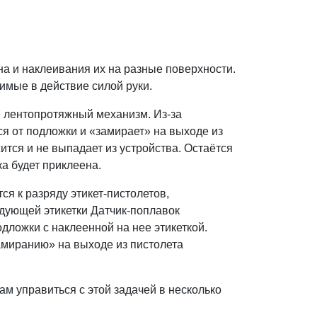
а и наклеивания их на разные поверхности.
мые в действие силой руки.
е лентопротяжный механизм. Из-за
ся от подложки и «замирает» на выходе из
ится и не выпадает из устройства. Остаётся
а будет приклеена.
я к разряду этикет-пистолетов,
дующей этикетки Датчик-поплавок
дложки с наклеенной на нее этикеткой.
замиранию» на выходе из пистолета
ам управиться с этой задачей в несколько