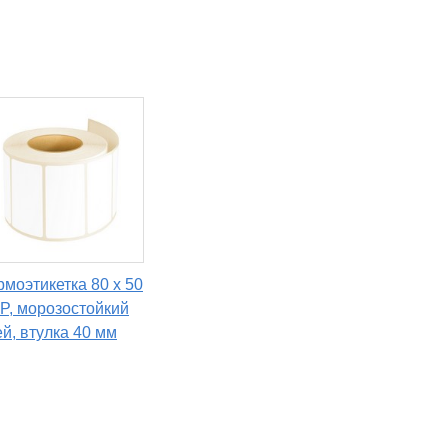
рмоэтикетка 80 х 50
P, морозостойкий
ей, втулка 40 мм