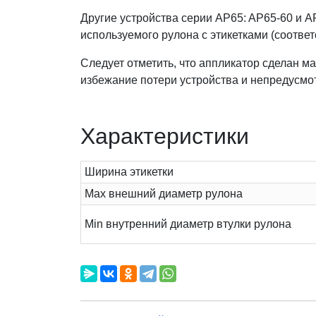
Другие устройства серии AP65: AP65-60 и 
используемого рулона с этикетками (соотв
Следует отметить, что аппликатор сделан ма
избежание потери устройства и непредусмо
Характеристики
Ширина этикетки
Max внешний диаметр рулона
Min внутренний диаметр втулки рулона