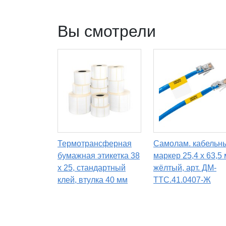
Вы смотрели
Термотрансферная
Самолам. кабельн
бумажная этикетка 38
маркер 25,4 х 63,5 
х 25, стандартный
жёлтый, арт. ДМ-
клей, втулка 40 мм
ТТС.41.0407-Ж