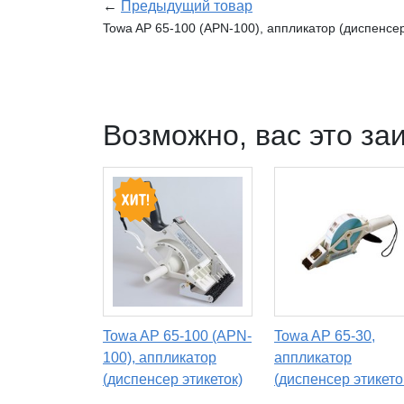
←
Предыдущий товар
Towa AP 65-100 (APN-100), аппликатор (диспенсер
Возможно, вас это за
Towa AP 65-100 (APN-
Towa AP 65-30,
100), аппликатор
аппликатор
(диспенсер этикеток)
(диспенсер этикето