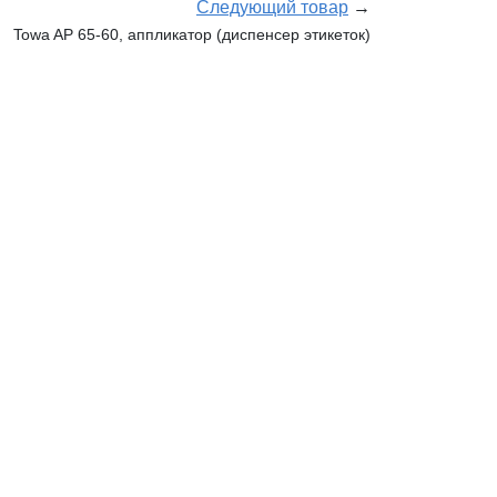
Следующий товар
→
Towa AP 65-60, аппликатор (диспенсер этикеток)