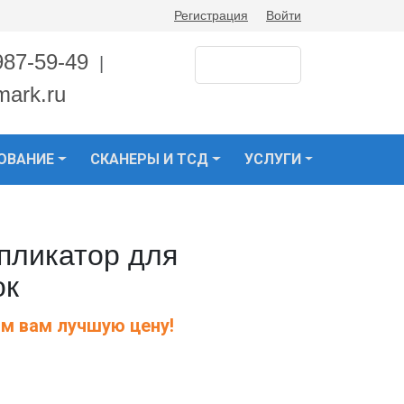
Регистрация
Войти
987-59-49
|
mark.ru
ОВАНИЕ
СКАНЕРЫ И ТСД
УСЛУГИ
пликатор для
ок
м вам лучшую цену!