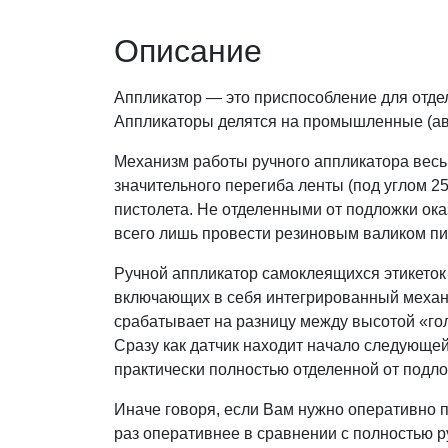
Описание
Аппликатор — это приспособление для отдел
Аппликаторы делятся на промышленные (авт
Механизм работы ручного аппликатора весь
значительного перегиба ленты (под углом 2
пистолета. Не отделенными от подложки ока
всего лишь провести резиновым валиком пис
Ручной аппликатор самоклеящихся этикеток 
включающих в себя интегрированный механ
срабатывает на разницу между высотой «гол
Сразу как датчик находит начало следующей 
практически полностью отделенной от подло
Иначе говоря, если Вам нужно оперативно пр
раз оперативнее в сравнении с полностью р