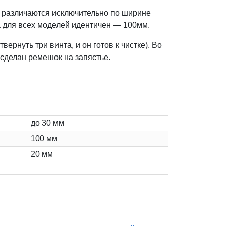
и различаются исключительно по ширине
а для всех моделей идентичен — 100мм.
ернуть три винта, и он готов к чистке). Во
сделан ремешок на запястье.
до 30 мм
100 мм
20 мм